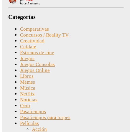
hace 1 semana
Categorías
Comparativas
Concursos / Reality TV
Creatividad
Cuídate
Estrenos de cine
Juegos
Juegos Consolas
Juegos Online
Libros
Memes
Música
Netflix
Noticias
Ocio
Pasatiempos
Pasatiempos para torpes
Películas
Acción