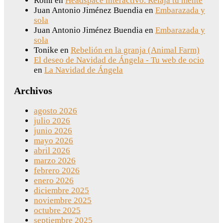
Romi
en
Headspace interactivo. Relaja tu mente
Juan Antonio Jiménez Buendia
en
Embarazada y
sola
Juan Antonio Jiménez Buendia
en
Embarazada y
sola
Tonike
en
Rebelión en la granja (Animal Farm)
El deseo de Navidad de Ángela - Tu web de ocio
en
La Navidad de Ángela
Archivos
agosto 2026
julio 2026
junio 2026
mayo 2026
abril 2026
marzo 2026
febrero 2026
enero 2026
diciembre 2025
noviembre 2025
octubre 2025
septiembre 2025