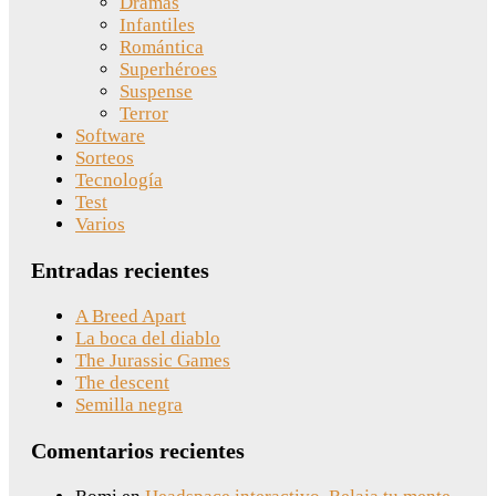
Dramas
Infantiles
Romántica
Superhéroes
Suspense
Terror
Software
Sorteos
Tecnología
Test
Varios
Entradas recientes
A Breed Apart
La boca del diablo
The Jurassic Games
The descent
Semilla negra
Comentarios recientes