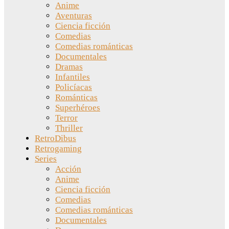
Anime
Aventuras
Ciencia ficción
Comedias
Comedias románticas
Documentales
Dramas
Infantiles
Policíacas
Románticas
Superhéroes
Terror
Thriller
RetroDibus
Retrogaming
Series
Acción
Anime
Ciencia ficción
Comedias
Comedias románticas
Documentales