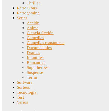
Thriller
RetroDibus
Retrogaming
Series
Acción
Anime
Ciencia ficción
Comedias
Comedias románticas
Documentales
Dramas
Infantiles
Romántica
Superhéroes
Suspense
Terror
Software
Sorteos
Tecnología
Test
Varios