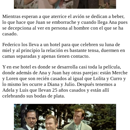
Mientras esperan a que aterrice el avión se dedican a beber,
lo que hace que Juan se emborrache y cuando llega Ana pues
se decepciona al ver en persona al hombre con el que se ha
casado.
Federico los lleva a un hotel para que celebren su luna de
miel y al principio la relación es bastante tensa, duermen en
camas separadas y apenas tienen contacto.
Y en ese hotel es donde se desarrolla casi toda la película,
donde además de Ana y Juan hay otras parejas: están Merche
y Loren que son recién casados al igual que Lolita y Curro y
lo mismo les ocurre a Diana y Julio. Después tenemos a
Adela y Luis que llevan 25 años casados y están allí
celebrando sus bodas de plata.