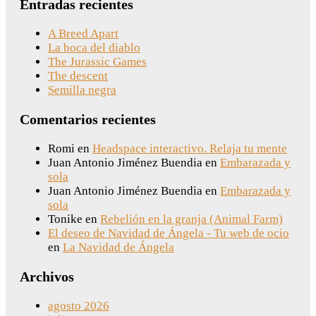
Entradas recientes
A Breed Apart
La boca del diablo
The Jurassic Games
The descent
Semilla negra
Comentarios recientes
Romi
en
Headspace interactivo. Relaja tu mente
Juan Antonio Jiménez Buendia
en
Embarazada y
sola
Juan Antonio Jiménez Buendia
en
Embarazada y
sola
Tonike
en
Rebelión en la granja (Animal Farm)
El deseo de Navidad de Ángela - Tu web de ocio
en
La Navidad de Ángela
Archivos
agosto 2026