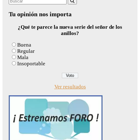
Search
Buscar
for:
Tu opinión nos importa
¿Qué te parece la nueva serie del señor de los
anillos?
Buena
Regular
Mala
Insoportable
Ver resultados