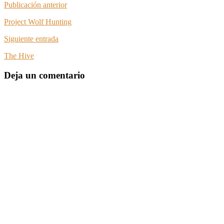
Publicación anterior
Project Wolf Hunting
Siguiente entrada
The Hive
Deja un comentario