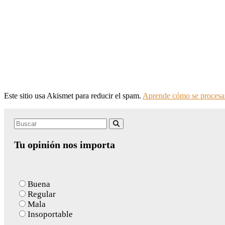
Este sitio usa Akismet para reducir el spam.
Aprende cómo se procesan
Search
Buscar
for:
Tu opinión nos importa
Buena
Regular
Mala
Insoportable