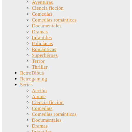
Aventuras
Ciencia ficción
Comedias
Comedias románticas
Documentales
Dramas
Infantiles
Policíacas
Románticas
Superhéroes
Terror
Thriller
RetroDibus
Retrogaming
Series
Acción
Anime
Ciencia ficción
Comedias
Comedias románticas
Documentales
Dramas
Infantiles