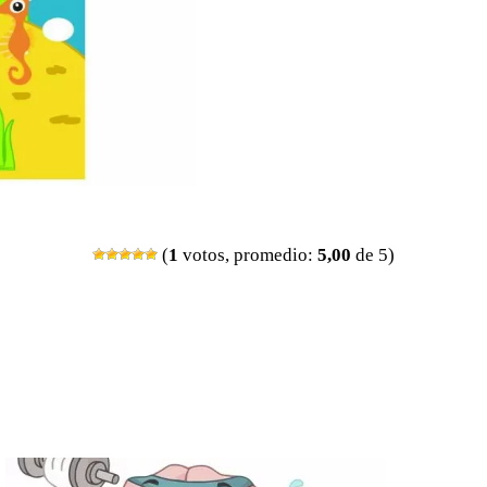
(
1
votos, promedio:
5,00
de 5)