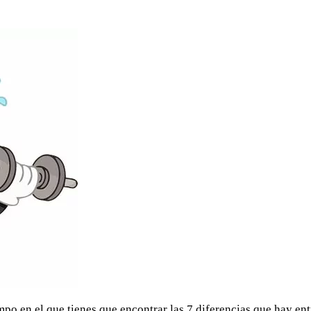
mpo en el que tienes que encontrar las 7 diferencias que hay en