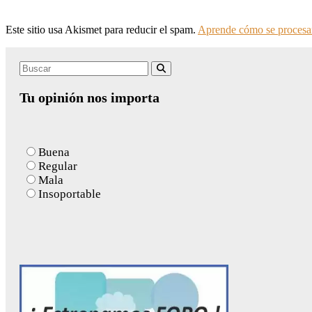
Este sitio usa Akismet para reducir el spam.
Aprende cómo se procesan
Search
Buscar
for:
Tu opinión nos importa
Buena
Regular
Mala
Insoportable