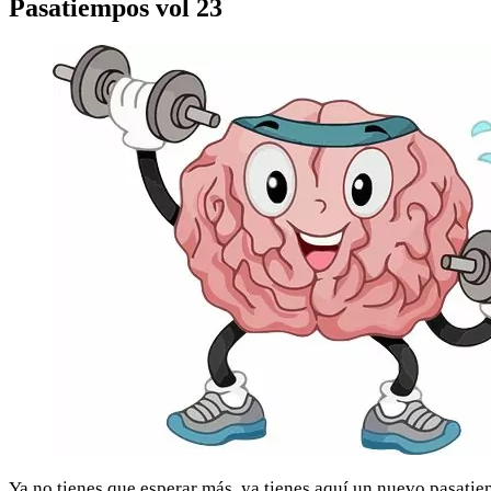
Pasatiempos vol 23
Ya no tienes que esperar más, ya tienes aquí un nuevo pasatie