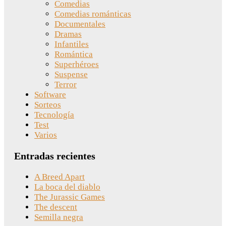
Comedias
Comedias románticas
Documentales
Dramas
Infantiles
Romántica
Superhéroes
Suspense
Terror
Software
Sorteos
Tecnología
Test
Varios
Entradas recientes
A Breed Apart
La boca del diablo
The Jurassic Games
The descent
Semilla negra