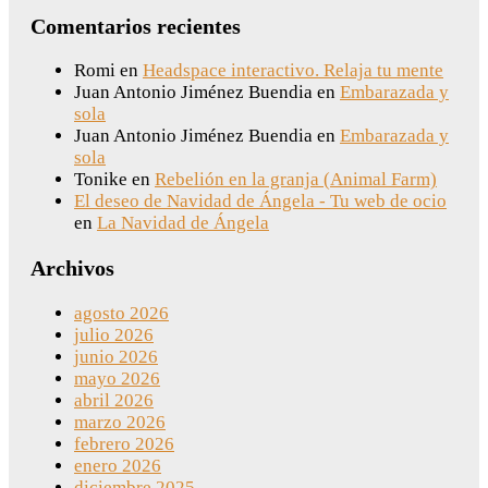
Comentarios recientes
Romi
en
Headspace interactivo. Relaja tu mente
Juan Antonio Jiménez Buendia
en
Embarazada y
sola
Juan Antonio Jiménez Buendia
en
Embarazada y
sola
Tonike
en
Rebelión en la granja (Animal Farm)
El deseo de Navidad de Ángela - Tu web de ocio
en
La Navidad de Ángela
Archivos
agosto 2026
julio 2026
junio 2026
mayo 2026
abril 2026
marzo 2026
febrero 2026
enero 2026
diciembre 2025