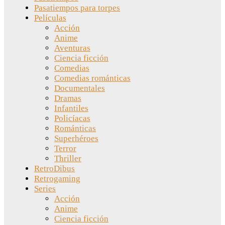
Pasatiempos para torpes
Películas
Acción
Anime
Aventuras
Ciencia ficción
Comedias
Comedias románticas
Documentales
Dramas
Infantiles
Policíacas
Románticas
Superhéroes
Terror
Thriller
RetroDibus
Retrogaming
Series
Acción
Anime
Ciencia ficción