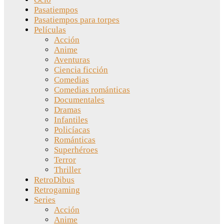
Pasatiempos
Pasatiempos para torpes
Películas
Acción
Anime
Aventuras
Ciencia ficción
Comedias
Comedias románticas
Documentales
Dramas
Infantiles
Policíacas
Románticas
Superhéroes
Terror
Thriller
RetroDibus
Retrogaming
Series
Acción
Anime