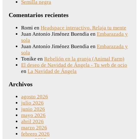
Semilla negra
Comentarios recientes
Romi
en
Headspace interactivo. Relaja tu mente
Juan Antonio Jiménez Buendia
en
Embarazada y
sola
Juan Antonio Jiménez Buendia
en
Embarazada y
sola
Tonike
en
Rebelión en la granja (Animal Farm)
El deseo de Navidad de Ángela - Tu web de ocio
en
La Navidad de Ángela
Archivos
agosto 2026
julio 2026
junio 2026
mayo 2026
abril 2026
marzo 2026
febrero 2026