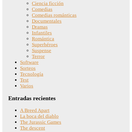
Ciencia ficción
Comedias
Comedias románticas
Documentales
Dramas
Infantiles
Romántica
Superhéroes
Suspense
Terror
Software
Sorteos
Tecnología
Test
Varios
Entradas recientes
A Breed Apart
La boca del diablo
The Jurassic Games
The descent