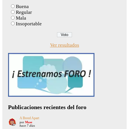
Buena
Regular
Mala
Insoportable
Ver resultados
Publicaciones recientes del foro
A Breed Apart
por
Mase
hace 7 días