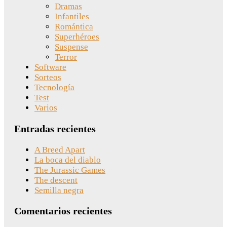
Dramas
Infantiles
Romántica
Superhéroes
Suspense
Terror
Software
Sorteos
Tecnología
Test
Varios
Entradas recientes
A Breed Apart
La boca del diablo
The Jurassic Games
The descent
Semilla negra
Comentarios recientes