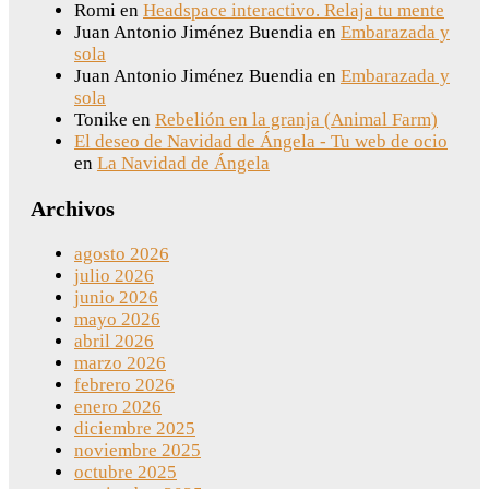
Romi
en
Headspace interactivo. Relaja tu mente
Juan Antonio Jiménez Buendia
en
Embarazada y
sola
Juan Antonio Jiménez Buendia
en
Embarazada y
sola
Tonike
en
Rebelión en la granja (Animal Farm)
El deseo de Navidad de Ángela - Tu web de ocio
en
La Navidad de Ángela
Archivos
agosto 2026
julio 2026
junio 2026
mayo 2026
abril 2026
marzo 2026
febrero 2026
enero 2026
diciembre 2025
noviembre 2025
octubre 2025