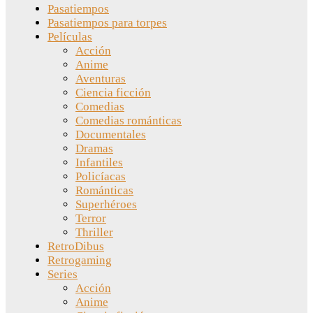
Pasatiempos
Pasatiempos para torpes
Películas
Acción
Anime
Aventuras
Ciencia ficción
Comedias
Comedias románticas
Documentales
Dramas
Infantiles
Policíacas
Románticas
Superhéroes
Terror
Thriller
RetroDibus
Retrogaming
Series
Acción
Anime