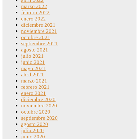
abril 2022
marzo 2022
febrero 2022
enero 2022
diciembre 2021
noviembre 2021
octubre 2021
septiembre 2021
agosto 2021
julio 2021
junio 2021
mayo 2021
abril 2021
marzo 2021
febrero 2021
enero 2021
diciembre 2020
noviembre 2020
octubre 2020
septiembre 2020
agosto 2020
julio 2020
junio 2020