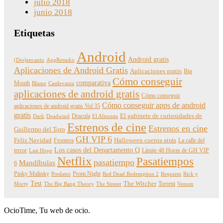
julio 2018
junio 2018
Etiquetas
Android
Android gratis
(Des)encanto
AggRetsuko
Aplicaciones de Android Gratis
Aplicaciones gratis
Big
Cómo conseguir
comparativa
Mouth
Blame
Castlevania
aplicaciones de android gratis
Cómo conseguir
Cómo conseguir apps de android
aplicaciones de android gratis Vol 35
gratis
Dracula
El gabinete de curiosidades de
Dark
Deadwind
El Alienista
Estrenos de cine
Estrenos en cine
Guillermo del Toro
GH VIP 6
Feliz Navidad
Frontera
Halloween cuenta atrás
La calle del
Los casos del Departamento Q
terror
Límite 48 Horas de GH VIP
Last Hope
Netflix
Pasatiempos
pasatiempo
Mandíbulas
6
Pinky Malinky
Prom Night
Predator
Red Dead Redemption 2
Requiem
Rick y
Test
The Witcher
Torrent
Morty
The Big Bang Theory
The Sinner
Venom
OcioTime, Tu web de ocio.