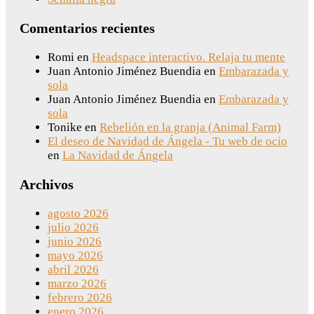
Comentarios recientes
Romi
en
Headspace interactivo. Relaja tu mente
Juan Antonio Jiménez Buendia
en
Embarazada y
sola
Juan Antonio Jiménez Buendia
en
Embarazada y
sola
Tonike
en
Rebelión en la granja (Animal Farm)
El deseo de Navidad de Ángela - Tu web de ocio
en
La Navidad de Ángela
Archivos
agosto 2026
julio 2026
junio 2026
mayo 2026
abril 2026
marzo 2026
febrero 2026
enero 2026