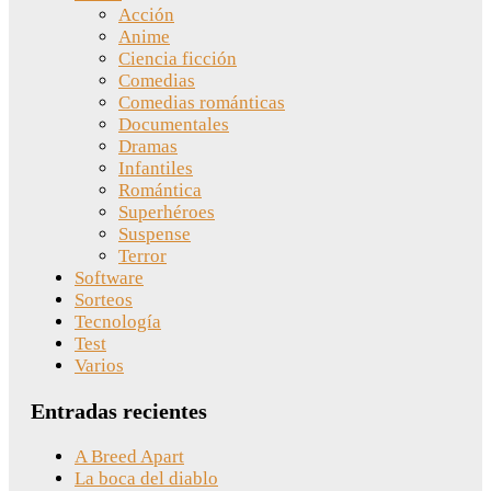
Acción
Anime
Ciencia ficción
Comedias
Comedias románticas
Documentales
Dramas
Infantiles
Romántica
Superhéroes
Suspense
Terror
Software
Sorteos
Tecnología
Test
Varios
Entradas recientes
A Breed Apart
La boca del diablo