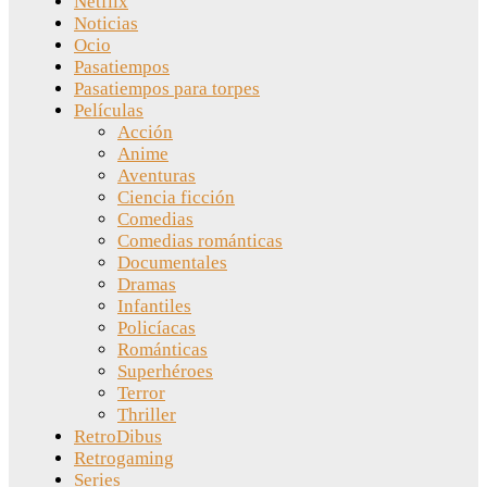
Netflix
Noticias
Ocio
Pasatiempos
Pasatiempos para torpes
Películas
Acción
Anime
Aventuras
Ciencia ficción
Comedias
Comedias románticas
Documentales
Dramas
Infantiles
Policíacas
Románticas
Superhéroes
Terror
Thriller
RetroDibus
Retrogaming
Series