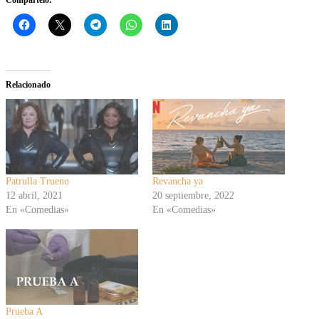
Relacionado
Patrulla Trueno
Revancha ya
12 abril, 2021
20 septiembre, 2022
En «Comedias»
En «Comedias»
Prueba A