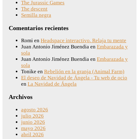
The Jurassic Games
The descent
Semilla negra
Comentarios recientes
Romi
en
Headspace interactivo. Relaja tu mente
Juan Antonio Jiménez Buendia
en
Embarazada y
sola
Juan Antonio Jiménez Buendia
en
Embarazada y
sola
Tonike
en
Rebelión en la granja (Animal Farm)
El deseo de Navidad de Ángela - Tu web de ocio
en
La Navidad de Ángela
Archivos
agosto 2026
julio 2026
junio 2026
mayo 2026
abril 2026