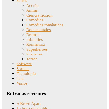
Series
Acción
Anime
Ciencia ficción
Comedias
Comedias románticas
Documentales
Dramas
Infantiles
Romántica
Superhéroes
Suspense
Terror
Software
Sorteos
Tecnología
Test
Varios
Entradas recientes
A Breed Apart
La boca del diablo