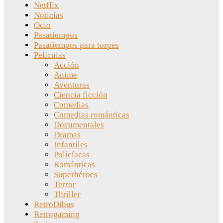
Netflix
Noticias
Ocio
Pasatiempos
Pasatiempos para torpes
Películas
Acción
Anime
Aventuras
Ciencia ficción
Comedias
Comedias románticas
Documentales
Dramas
Infantiles
Policíacas
Románticas
Superhéroes
Terror
Thriller
RetroDibus
Retrogaming