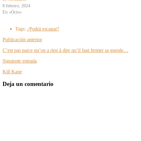
8 febrero, 2024
En «Ocio»
Tags:
¿Podrá escapar?
Publicación anterior
C’est pas parce qu’on a rien à dire qu’il faut fermer sa gueule…
Siguiente entrada
Kill Kane
Deja un comentario