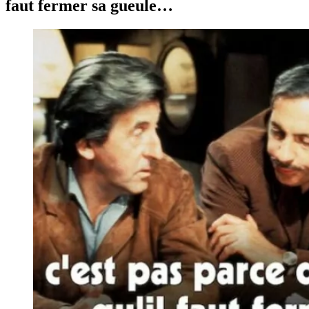
faut fermer sa gueule…