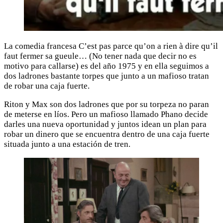
La comedia francesa C’est pas parce qu’on a rien à dire qu’il
faut fermer sa gueule… (No tener nada que decir no es
motivo para callarse) es del año 1975 y en ella seguimos a
dos ladrones bastante torpes que junto a un mafioso tratan
de robar una caja fuerte.
Riton y Max son dos ladrones que por su torpeza no paran
de meterse en líos. Pero un mafioso llamado Phano decide
darles una nueva oportunidad y juntos idean un plan para
robar un dinero que se encuentra dentro de una caja fuerte
situada junto a una estación de tren.