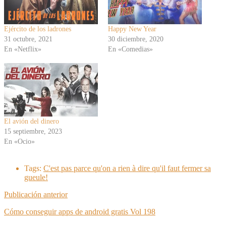
Ejército de los ladrones
Happy New Year
31 octubre, 2021
30 diciembre, 2020
En «Netflix»
En «Comedias»
El avión del dinero
15 septiembre, 2023
En «Ocio»
Tags:
C'est pas parce qu'on a rien à dire qu'il faut fermer sa
gueule!
Publicación anterior
Cómo conseguir apps de android gratis Vol 198