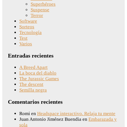
Superhéroes
Suspense
Terror
Software
Sorteos
Tecnología
Test
Varios
Entradas recientes
A Breed Apart
La boca del diablo
The Jurassic Games
The descent
Semilla negra
Comentarios recientes
Romi
en
Headspace interactivo. Relaja tu mente
Juan Antonio Jiménez Buendia
en
Embarazada y
sola