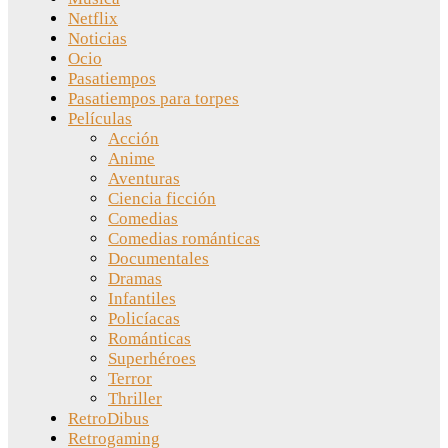
Netflix
Noticias
Ocio
Pasatiempos
Pasatiempos para torpes
Películas
Acción
Anime
Aventuras
Ciencia ficción
Comedias
Comedias románticas
Documentales
Dramas
Infantiles
Policíacas
Románticas
Superhéroes
Terror
Thriller
RetroDibus
Retrogaming