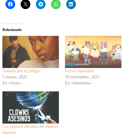
Relacionado
Tentada por el peligro
Perros espaciales
5 marzo, 2025
19 noviembre, 2021
En «Ocio»
En «Infantiles»
Los payasos asesinos del espacio
exterior