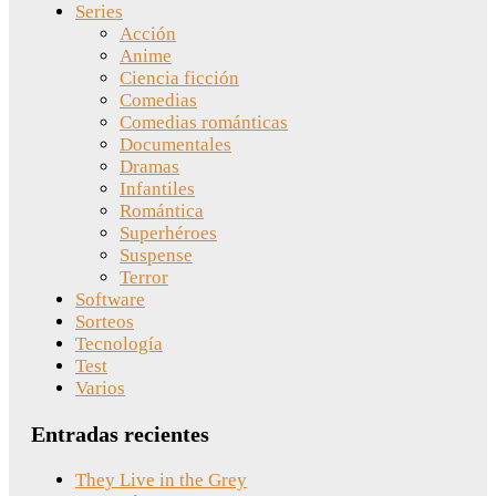
Series
Acción
Anime
Ciencia ficción
Comedias
Comedias románticas
Documentales
Dramas
Infantiles
Romántica
Superhéroes
Suspense
Terror
Software
Sorteos
Tecnología
Test
Varios
Entradas recientes
They Live in the Grey