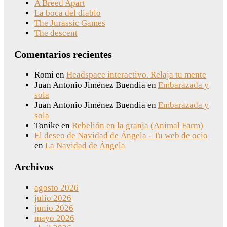
A Breed Apart
La boca del diablo
The Jurassic Games
The descent
Comentarios recientes
Romi
en
Headspace interactivo. Relaja tu mente
Juan Antonio Jiménez Buendia
en
Embarazada y
sola
Juan Antonio Jiménez Buendia
en
Embarazada y
sola
Tonike
en
Rebelión en la granja (Animal Farm)
El deseo de Navidad de Ángela - Tu web de ocio
en
La Navidad de Ángela
Archivos
agosto 2026
julio 2026
junio 2026
mayo 2026