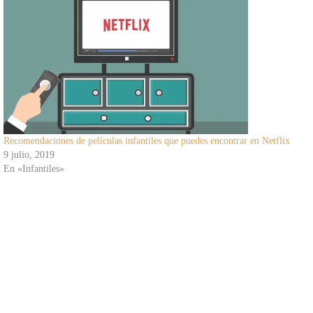
Recomendaciones de películas infantiles que puedes encontrar en Netflix
9 julio, 2019
En «Infantiles»