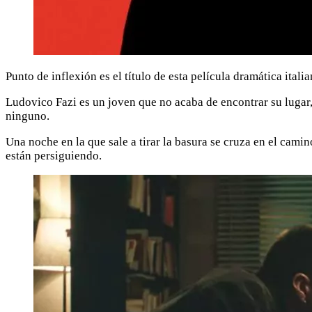
Punto de inflexión es el título de esta película dramática ita
Ludovico Fazi es un joven que no acaba de encontrar su lugar,
ninguno.
Una noche en la que sale a tirar la basura se cruza en el cam
están persiguiendo.