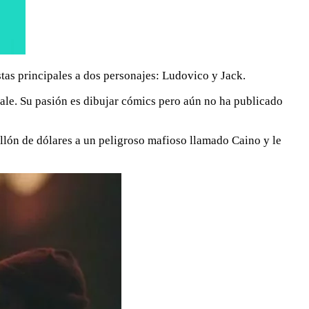
stas principales a dos personajes: Ludovico y Jack.
sale. Su pasión es dibujar cómics pero aún no ha publicado
llón de dólares a un peligroso mafioso llamado Caino y le