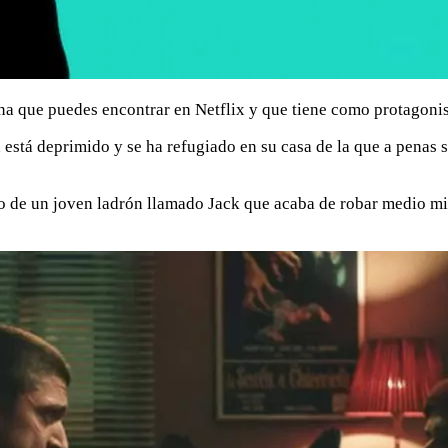
liana que puedes encontrar en Netflix y que tiene como protagoni
 está deprimido y se ha refugiado en su casa de la que a penas 
ino de un joven ladrón llamado Jack que acaba de robar medio mi