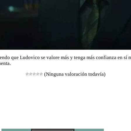
endo que Ludovico se valore más y tenga más confianza en sí m
uenta.
(Ninguna valoración todavía)