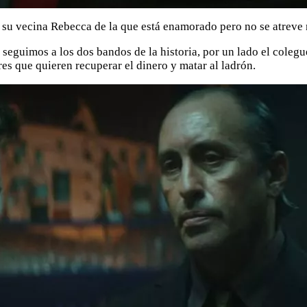
 su vecina Rebecca de la que está enamorado pero no se atreve n
ue seguimos a los dos bandos de la historia, por un lado el cole
es que quieren recuperar el dinero y matar al ladrón.