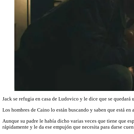
Jack se refugia en casa de Ludovico y le dice que se quedará u
Los hombres de Caino lo están buscando y saben que está en al
Aunque su padre le había dicho varias veces que tiene que es
rápidamente y le da ese empujón que necesita para darse cuen