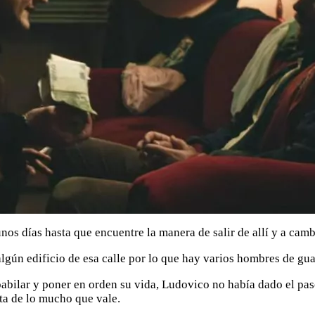
nos días hasta que encuentre la manera de salir de allí y a cambi
gún edificio de esa calle por lo que hay varios hombres de gua
pabilar y poner en orden su vida, Ludovico no había dado el pa
ta de lo mucho que vale.