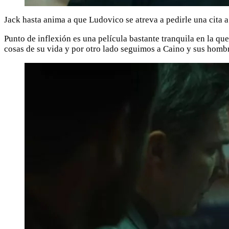
Jack hasta anima a que Ludovico se atreva a pedirle una cita a
Punto de inflexión es una película bastante tranquila en la q
cosas de su vida y por otro lado seguimos a Caino y sus hombr