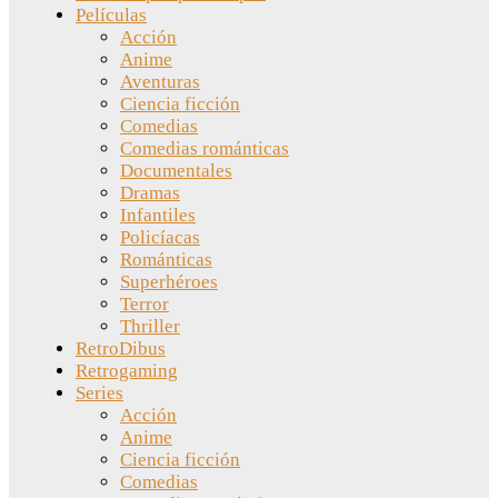
Películas
Acción
Anime
Aventuras
Ciencia ficción
Comedias
Comedias románticas
Documentales
Dramas
Infantiles
Policíacas
Románticas
Superhéroes
Terror
Thriller
RetroDibus
Retrogaming
Series
Acción
Anime
Ciencia ficción
Comedias