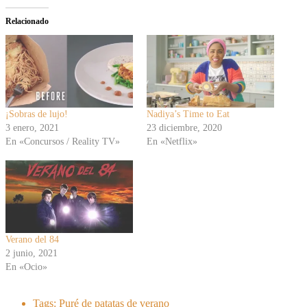
Relacionado
¡Sobras de lujo!
Nadiya’s Time to Eat
3 enero, 2021
23 diciembre, 2020
En «Concursos / Reality TV»
En «Netflix»
Verano del 84
2 junio, 2021
En «Ocio»
Tags:
Puré de patatas de verano