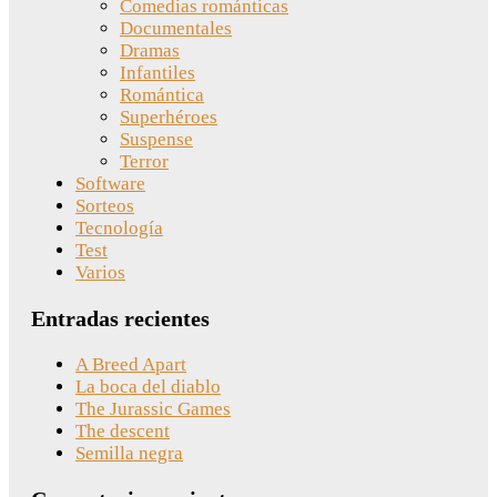
Comedias románticas
Documentales
Dramas
Infantiles
Romántica
Superhéroes
Suspense
Terror
Software
Sorteos
Tecnología
Test
Varios
Entradas recientes
A Breed Apart
La boca del diablo
The Jurassic Games
The descent
Semilla negra