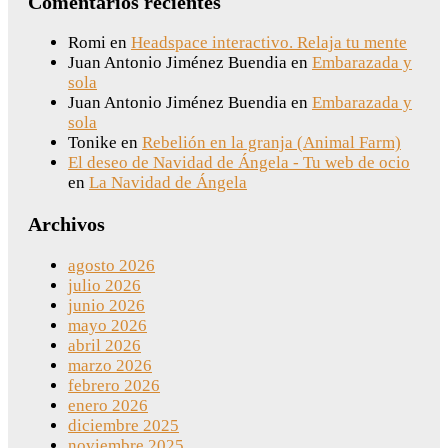
Comentarios recientes
Romi
en
Headspace interactivo. Relaja tu mente
Juan Antonio Jiménez Buendia
en
Embarazada y
sola
Juan Antonio Jiménez Buendia
en
Embarazada y
sola
Tonike
en
Rebelión en la granja (Animal Farm)
El deseo de Navidad de Ángela - Tu web de ocio
en
La Navidad de Ángela
Archivos
agosto 2026
julio 2026
junio 2026
mayo 2026
abril 2026
marzo 2026
febrero 2026
enero 2026
diciembre 2025
noviembre 2025