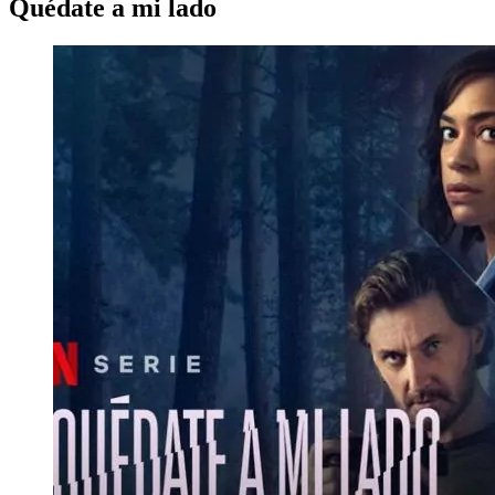
Quédate a mi lado