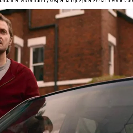
 tardan en encontrarlo y sospechan que puede estar involucrado