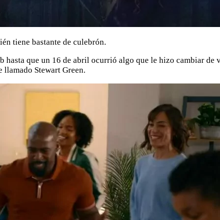
én tiene bastante de culebrón.
ub hasta que un 16 de abril ocurrió algo que le hizo cambiar de 
re llamado Stewart Green.