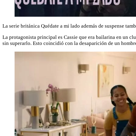
La serie británica Quédate a mi lado además de suspense tambi
La protagonista principal es Cassie que era bailarina en un cl
sin superarlo. Esto coincidió con la desaparición de un homb