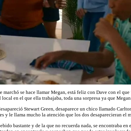
e marchó se hace llamar Megan, está feliz con Dave con el que t
l local en el que ella trabajaba, toda una sorpresa ya que Mega
 desapareció Stewart Green, desaparece un chico llamado Carlto
es y le llama mucho la atención que los dos desaparecieran el 
ido bastante y de la que no recuerda nada, se encontraba en el 