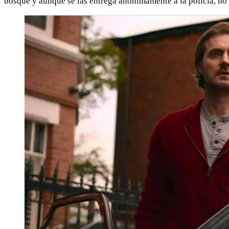
bosque y aunque se las entrega anónimamente a la policía, no