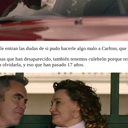
e entran las dudas de si pudo hacerle algo malo a Carlton, que
as que han desaparecido, también tenemos culebrón porque resul
 olvidarla, y eso que han pasado 17 años.