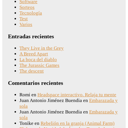
Software
Sorteos
Tecnología
Test
Varios
Entradas recientes
They Live in the Grey
A Breed Apart
La boca del diablo
The Jurassic Games
The descent
Comentarios recientes
Romi
en
Headspace interactivo. Relaja tu mente
Juan Antonio Jiménez Buendia
en
Embarazada y
sola
Juan Antonio Jiménez Buendia
en
Embarazada y
sola
Tonike
en
Rebelión en la granja (Animal Farm)