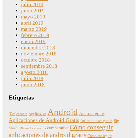
julio 2019
junio 2019
mayo 2019
abril 2019
marzo 2019
febrero 2019
enero 2019
diciembre 2018
noviembre 2018
octubre 2018
septiembre 2018
agosto 2018
julio 2018
junio 2018
Etiquetas
Android
Android gratis
(Des)encanto
AggRetsuko
Aplicaciones de Android Gratis
Aplicaciones gratis
Big
Cómo conseguir
comparativa
Mouth
Blame
Castlevania
aplicaciones de android gratis
Cómo conseguir