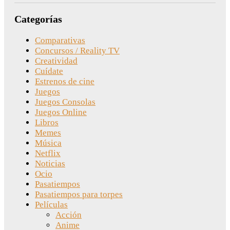
Categorías
Comparativas
Concursos / Reality TV
Creatividad
Cuídate
Estrenos de cine
Juegos
Juegos Consolas
Juegos Online
Libros
Memes
Música
Netflix
Noticias
Ocio
Pasatiempos
Pasatiempos para torpes
Películas
Acción
Anime