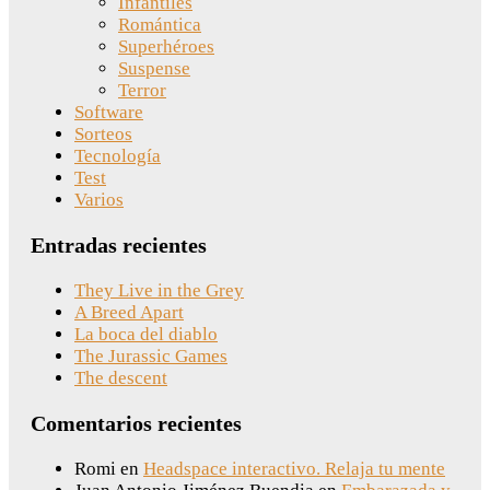
Infantiles
Romántica
Superhéroes
Suspense
Terror
Software
Sorteos
Tecnología
Test
Varios
Entradas recientes
They Live in the Grey
A Breed Apart
La boca del diablo
The Jurassic Games
The descent
Comentarios recientes
Romi
en
Headspace interactivo. Relaja tu mente