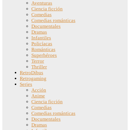
Aventuras
Ciencia ficción
Comedias
Comedias románticas
Documentales
Dramas
Infantiles
Policíacas
Románticas
Superhéroes
Terror
Thriller
RetroDibus
Retrogaming
Series
Acción
Anime
Ciencia ficción
Comedias
Comedias románticas
Documentales
Dramas