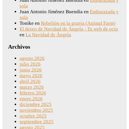
Juan Antonio Jiménez Buendia
en
Embarazada y
sola
Juan Antonio Jiménez Buendia
en
Embarazada y
sola
Tonike
en
Rebelión en la granja (Animal Farm)
El deseo de Navidad de Ángela - Tu web de ocio
en
La Navidad de Ángela
Archivos
agosto 2026
julio 2026
junio 2026
mayo 2026
abril 2026
marzo 2026
febrero 2026
enero 2026
diciembre 2025
noviembre 2025
octubre 2025
septiembre 2025
agosto 2025