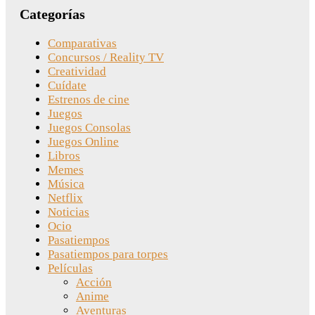
Categorías
Comparativas
Concursos / Reality TV
Creatividad
Cuídate
Estrenos de cine
Juegos
Juegos Consolas
Juegos Online
Libros
Memes
Música
Netflix
Noticias
Ocio
Pasatiempos
Pasatiempos para torpes
Películas
Acción
Anime
Aventuras