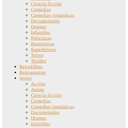
Ciencia ficción
Comedias
Comedias románticas
Documentales
Dramas
Infantiles
Policíacas
Románticas
Superhéroes
Terror
Thriller
RetroDibus
Retrogaming
Series
Acción
Anime
Ciencia ficción
Comedias
Comedias románticas
Documentales
Dramas
Infantiles