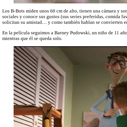
Los B-Bots miden unos 60 cm de alto, tienen una cámara y son
sociales y conoce sus gustos (sus series preferidas, comida 
solicitan su amistad… y como también hablan se convierten en
En la película seguimos a Barney Pudowski, un niño de 11 año
mientras que él se queda solo.