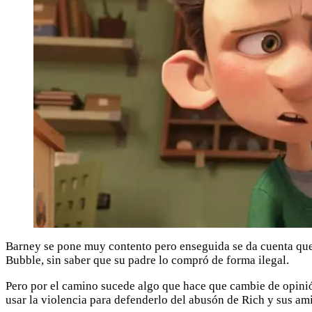
Barney se pone muy contento pero enseguida se da cuenta que s
Bubble, sin saber que su padre lo compró de forma ilegal.
Pero por el camino sucede algo que hace que cambie de opinión
usar la violencia para defenderlo del abusón de Rich y sus am