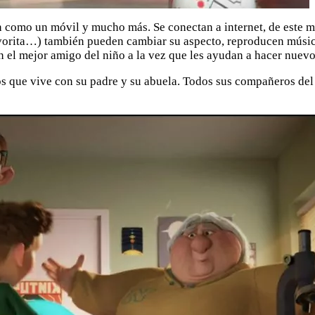
 como un móvil y mucho más. Se conectan a internet, de este m
favorita…) también pueden cambiar su aspecto, reproducen músic
 el mejor amigo del niño a la vez que les ayudan a hacer nuev
s que vive con su padre y su abuela. Todos sus compañeros del