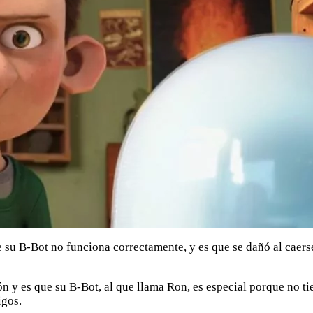
u B-Bot no funciona correctamente, y es que se dañó al caerse 
 y es que su B-Bot, al que llama Ron, es especial porque no tie
igos.