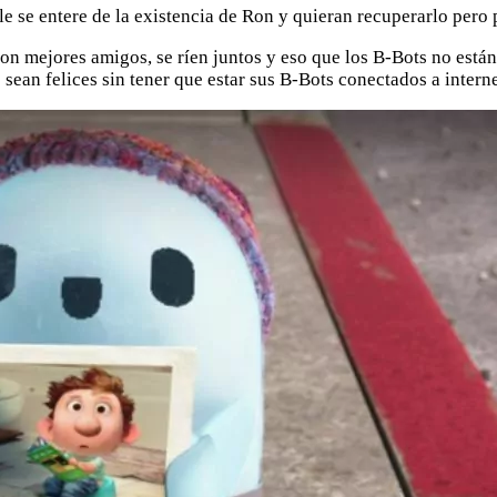
 se entere de la existencia de Ron y quieran recuperarlo pero 
on mejores amigos, se ríen juntos y eso que los B-Bots no está
ean felices sin tener que estar sus B-Bots conectados a interne