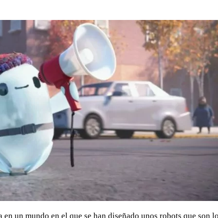
da en un mundo en el que se han diseñado unos robots que son l