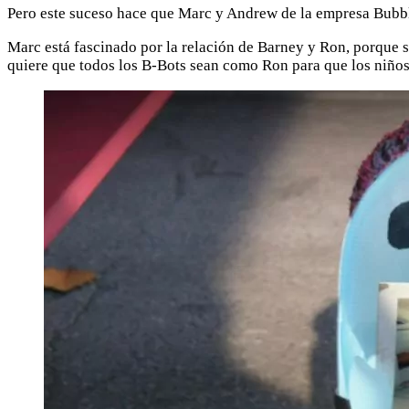
Pero este suceso hace que Marc y Andrew de la empresa Bubble
Marc está fascinado por la relación de Barney y Ron, porque s
quiere que todos los B-Bots sean como Ron para que los niños s