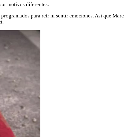
por motivos diferentes.
n programados para reír ni sentir emociones. Así que Marc
t.