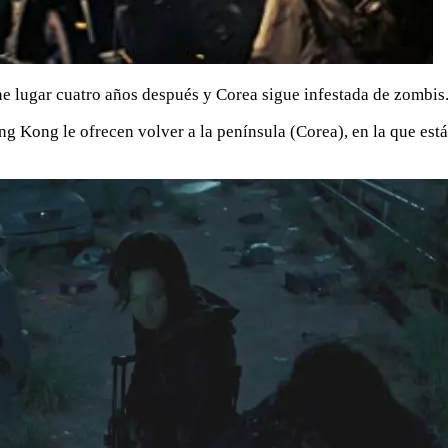
ene lugar cuatro años después y Corea sigue infestada de zombis
 Kong le ofrecen volver a la península (Corea), en la que está