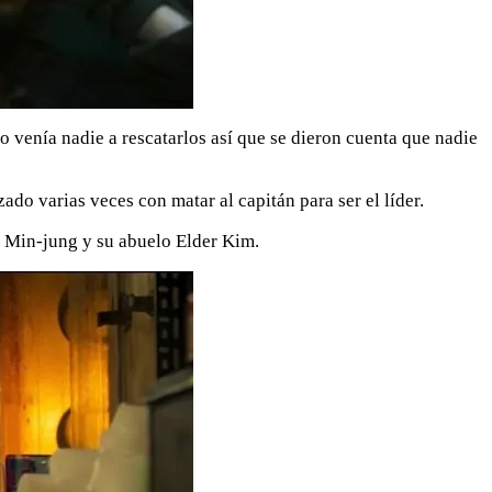
o venía nadie a rescatarlos así que se dieron cuenta que nadie
do varias veces con matar al capitán para ser el líder.
re Min-jung y su abuelo Elder Kim.