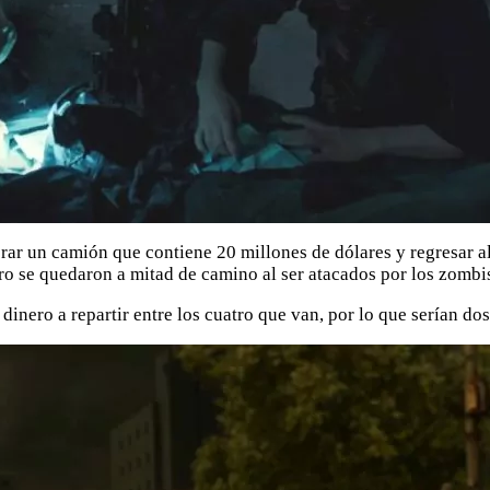
erar un camión que contiene 20 millones de dólares y regresar a
ro se quedaron a mitad de camino al ser atacados por los zombi
el dinero a repartir entre los cuatro que van, por lo que serían d