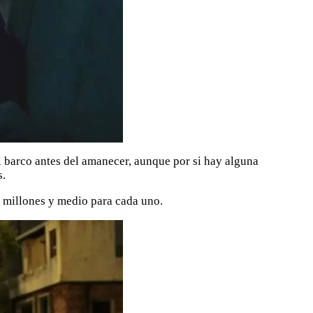
l barco antes del amanecer, aunque por si hay alguna
s.
os millones y medio para cada uno.