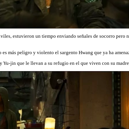
iviles, estuvieron un tiempo enviando señales de socorro pero n
o es más peligro y violento el sargento Hwang que ya ha amenaza
 y Yu-jin que le llevan a su refugio en el que viven con su mad