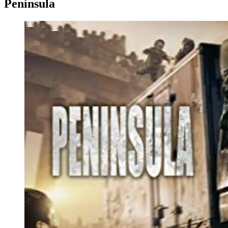
Península