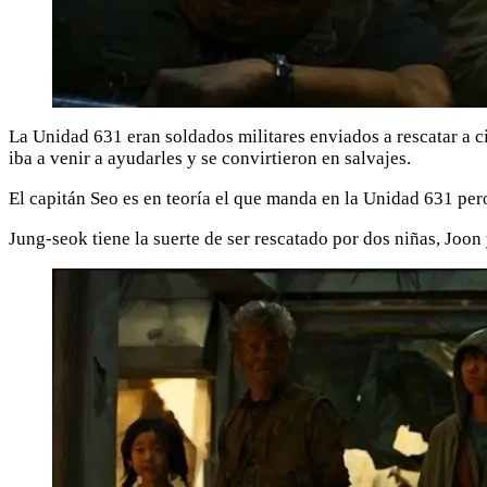
La Unidad 631 eran soldados militares enviados a rescatar a c
iba a venir a ayudarles y se convirtieron en salvajes.
El capitán Seo es en teoría el que manda en la Unidad 631 per
Jung-seok tiene la suerte de ser rescatado por dos niñas, Joon