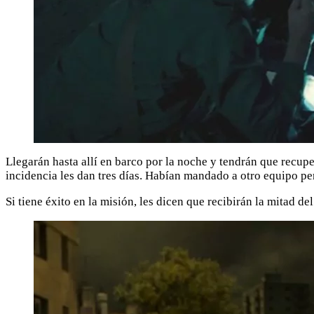
Llegarán hasta allí en barco por la noche y tendrán que recup
incidencia les dan tres días. Habían mandado a otro equipo pe
Si tiene éxito en la misión, les dicen que recibirán la mitad d