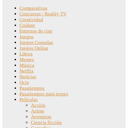
Comparativas
Concursos / Reality TV
Creatividad
Cuídate
Estrenos de cine
Juegos
Juegos Consolas
Juegos Online
Libros
Memes
Música
Netflix
Noticias
Ocio
Pasatiempos
Pasatiempos para torpes
Películas
Acción
Anime
Aventuras
Ciencia ficción