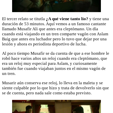
El tercer relato se titutla
¿A qué viene tanto lío?
y tiene una
duración de 53 minutos. Aquí vemos a un famoso cantante
llamado Musafir Ali que antes era cleptómano. Un día
cuando está viajando en un tren comparte vagón con Aslam
Baig que antes era luchador pero lo tuvo que dejar por una
lesión y ahora es periodista deportivo de lucha.
Al poco tiempo Musafir se da cuenta de que a ese hombre le
robó hace varios años un reloj cuando era cleptómano, que
era un reloj muy especial para Aslam, y curiosamente
también fue cuando viajaban juntos en el mismo vagón de
un tren.
Musarir aún conserva ese reloj, lo lleva en la maleta y se
siente culpable por lo que hizo y trata de devolverlo sin que
se de cuenta, pero nada sale como estaba previsto.