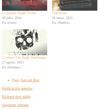
La piscina (Night Swim)
Typewriter
30 julio, 2024
26 mayo, 2021
En «Ocio»
En «Netflix»
La mina (The Night Watchman)
27 agosto, 2025
En «Dramas»
Tags:
Satyajit Ray
Publicación anterior
Richard dice adiós
Siguiente entrada