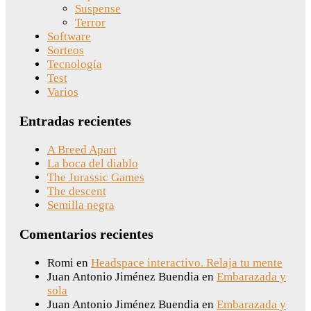
Suspense
Terror
Software
Sorteos
Tecnología
Test
Varios
Entradas recientes
A Breed Apart
La boca del diablo
The Jurassic Games
The descent
Semilla negra
Comentarios recientes
Romi
en
Headspace interactivo. Relaja tu mente
Juan Antonio Jiménez Buendia
en
Embarazada y
sola
Juan Antonio Jiménez Buendia
en
Embarazada y