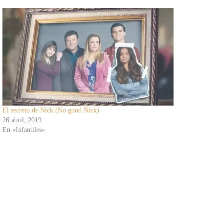
El secreto de Nick (No good Nick)
26 abril, 2019
En «Infantiles»