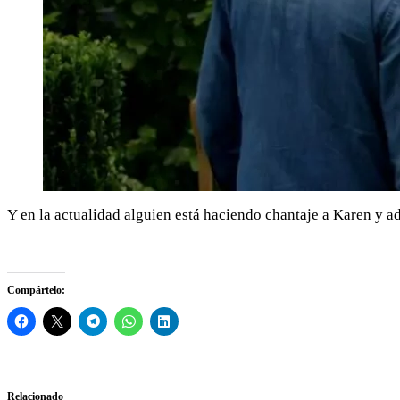
Y en la actualidad alguien está haciendo chantaje a Karen y a
Compártelo:
Relacionado