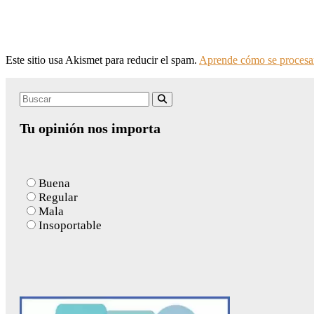
Este sitio usa Akismet para reducir el spam.
Aprende cómo se procesan
Search
Buscar
for:
Tu opinión nos importa
Buena
Regular
Mala
Insoportable