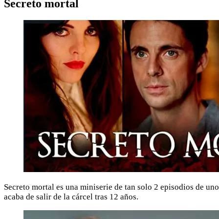
Secreto mortal
Secreto mortal es una miniserie de tan solo 2 episodios de un
acaba de salir de la cárcel tras 12 años.