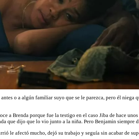
o antes o a algún familiar suyo que se le parezca, pero él niega
noce a Brenda porque fue la testigo en el caso Jiba de hace uno
nda que dijo que lo vio junto a la niña. Pero Benjamin siempre d
currió le afectó mucho, dejó su trabajo y seguía sin acabar de s