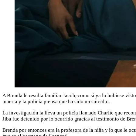
A Brenda le resulta familiar Jacob, como si ya lo hubiese vist
muerta y la policía piensa que ha sido un suicidio.
La investigación la lleva un policía llamado Charlie que reco
Jiba fue detenido por lo ocurrido gracias al testimonio de Bre
Brenda por entonces era la profesora de la niña y lo que le o