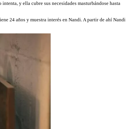
o intenta, y ella cubre sus necesidades masturbándose hasta
tiene 24 años y muestra interés en Nandi. A partir de ahí Nandi