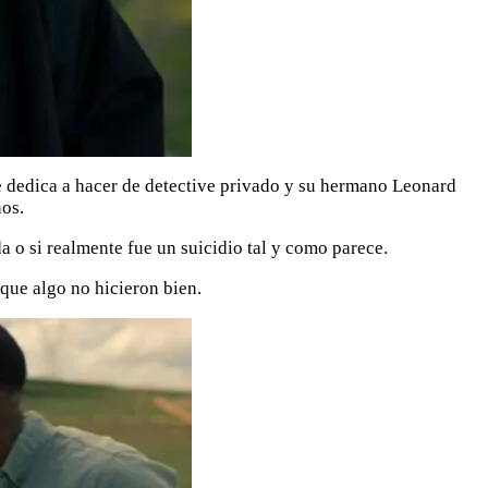
se dedica a hacer de detective privado y su hermano Leonard
ños.
a o si realmente fue un suicidio tal y como parece.
que algo no hicieron bien.