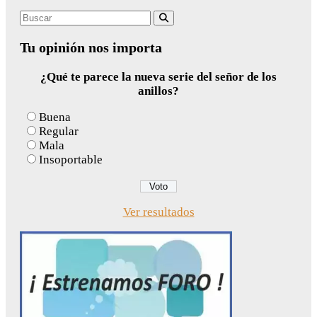
Search
Buscar
for:
Tu opinión nos importa
¿Qué te parece la nueva serie del señor de los
anillos?
Buena
Regular
Mala
Insoportable
Ver resultados