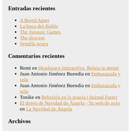
Entradas recientes
A Breed Apart
La boca del diablo
The Jurassic Games
The descent
Semilla negra
Comentarios recientes
Romi
en
Headspace interactivo. Relaja tu mente
Juan Antonio Jiménez Buendia
en
Embarazada y
sola
Juan Antonio Jiménez Buendia
en
Embarazada y
sola
Tonike
en
Rebelión en la granja (Animal Farm)
El deseo de Navidad de Ángela - Tu web de ocio
en
La Navidad de Ángela
Archivos