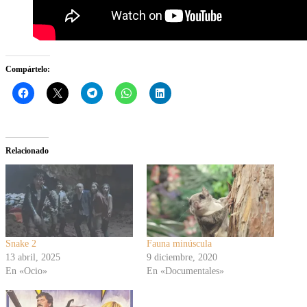
Compártelo:
Relacionado
Snake 2
Fauna minúscula
13 abril, 2025
9 diciembre, 2020
En «Ocio»
En «Documentales»