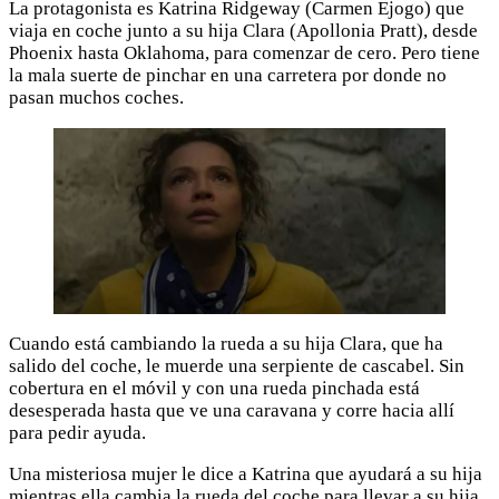
La protagonista es Katrina Ridgeway (Carmen Ejogo) que
viaja en coche junto a su hija Clara (Apollonia Pratt), desde
Phoenix hasta Oklahoma, para comenzar de cero. Pero tiene
la mala suerte de pinchar en una carretera por donde no
pasan muchos coches.
Cuando está cambiando la rueda a su hija Clara, que ha
salido del coche, le muerde una serpiente de cascabel. Sin
cobertura en el móvil y con una rueda pinchada está
desesperada hasta que ve una caravana y corre hacia allí
para pedir ayuda.
Una misteriosa mujer le dice a Katrina que ayudará a su hija
mientras ella cambia la rueda del coche para llevar a su hija