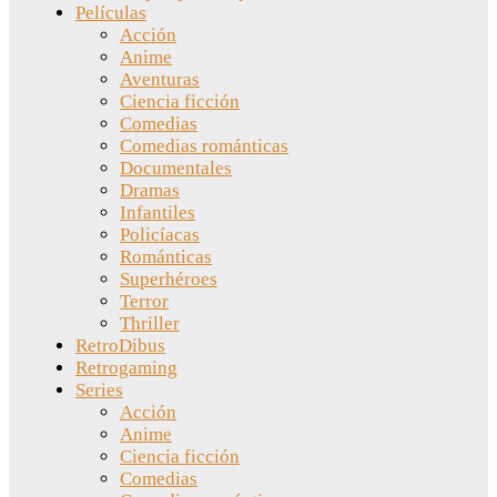
Películas
Acción
Anime
Aventuras
Ciencia ficción
Comedias
Comedias románticas
Documentales
Dramas
Infantiles
Policíacas
Románticas
Superhéroes
Terror
Thriller
RetroDibus
Retrogaming
Series
Acción
Anime
Ciencia ficción
Comedias