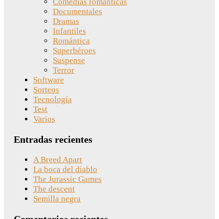
Comedias románticas
Documentales
Dramas
Infantiles
Romántica
Superhéroes
Suspense
Terror
Software
Sorteos
Tecnología
Test
Varios
Entradas recientes
A Breed Apart
La boca del diablo
The Jurassic Games
The descent
Semilla negra
Comentarios recientes