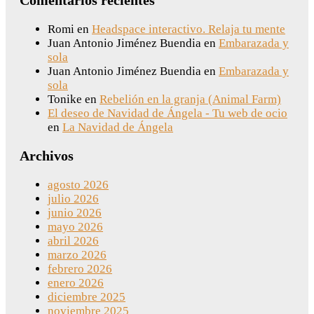
Romi
en
Headspace interactivo. Relaja tu mente
Juan Antonio Jiménez Buendia
en
Embarazada y
sola
Juan Antonio Jiménez Buendia
en
Embarazada y
sola
Tonike
en
Rebelión en la granja (Animal Farm)
El deseo de Navidad de Ángela - Tu web de ocio
en
La Navidad de Ángela
Archivos
agosto 2026
julio 2026
junio 2026
mayo 2026
abril 2026
marzo 2026
febrero 2026
enero 2026
diciembre 2025
noviembre 2025