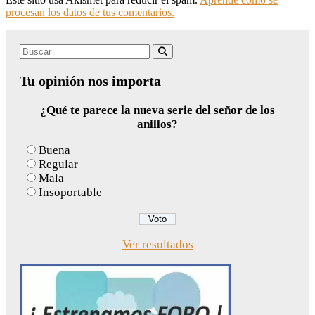
procesan los datos de tus comentarios.
Search
Buscar
for:
Tu opinión nos importa
¿Qué te parece la nueva serie del señor de los
anillos?
Buena
Regular
Mala
Insoportable
Ver resultados