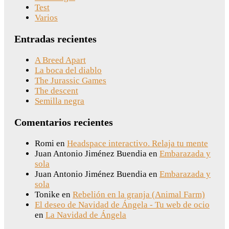
Test
Varios
Entradas recientes
A Breed Apart
La boca del diablo
The Jurassic Games
The descent
Semilla negra
Comentarios recientes
Romi
en
Headspace interactivo. Relaja tu mente
Juan Antonio Jiménez Buendia
en
Embarazada y
sola
Juan Antonio Jiménez Buendia
en
Embarazada y
sola
Tonike
en
Rebelión en la granja (Animal Farm)
El deseo de Navidad de Ángela - Tu web de ocio
en
La Navidad de Ángela