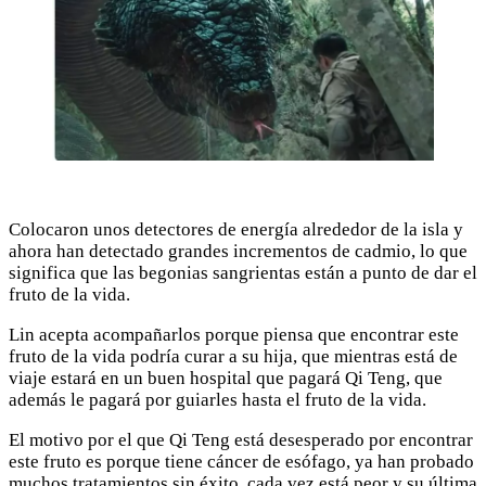
Colocaron unos detectores de energía alrededor de la isla y
ahora han detectado grandes incrementos de cadmio, lo que
significa que las begonias sangrientas están a punto de dar el
fruto de la vida.
Lin acepta acompañarlos porque piensa que encontrar este
fruto de la vida podría curar a su hija, que mientras está de
viaje estará en un buen hospital que pagará Qi Teng, que
además le pagará por guiarles hasta el fruto de la vida.
El motivo por el que Qi Teng está desesperado por encontrar
este fruto es porque tiene cáncer de esófago, ya han probado
muchos tratamientos sin éxito, cada vez está peor y su última