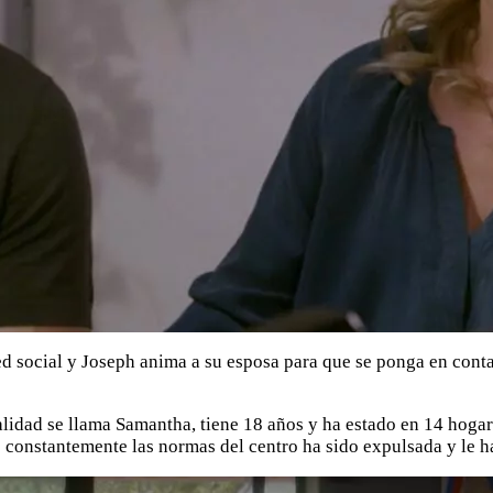
d social y Joseph anima a su esposa para que se ponga en conta
alidad se llama Samantha, tiene 18 años y ha estado en 14 hogar
 constantemente las normas del centro ha sido expulsada y le ha