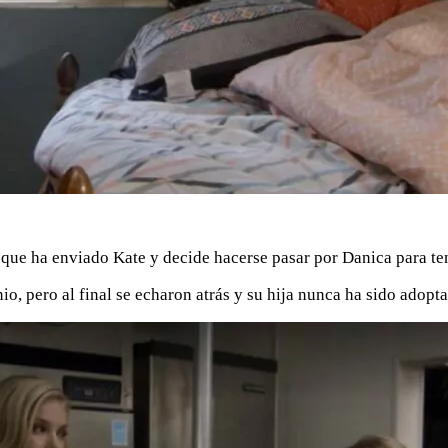
 que ha enviado Kate y decide hacerse pasar por Danica para ten
, pero al final se echaron atrás y su hija nunca ha sido adopta