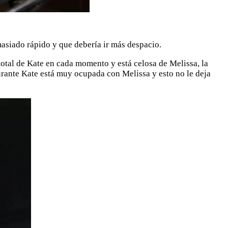
masiado rápido y que debería ir más despacio.
total de Kate en cada momento y está celosa de Melissa, la
urante Kate está muy ocupada con Melissa y esto no le deja