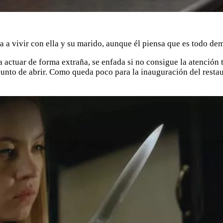
ja a vivir con ella y su marido, aunque él piensa que es todo de
 actuar de forma extraña, se enfada si no consigue la atención 
punto de abrir. Como queda poco para la inauguración del resta