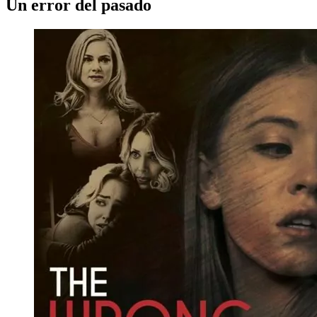
Un error del pasado