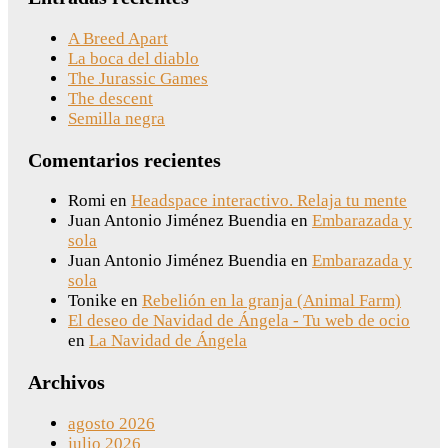
A Breed Apart
La boca del diablo
The Jurassic Games
The descent
Semilla negra
Comentarios recientes
Romi
en
Headspace interactivo. Relaja tu mente
Juan Antonio Jiménez Buendia
en
Embarazada y
sola
Juan Antonio Jiménez Buendia
en
Embarazada y
sola
Tonike
en
Rebelión en la granja (Animal Farm)
El deseo de Navidad de Ángela - Tu web de ocio
en
La Navidad de Ángela
Archivos
agosto 2026
julio 2026