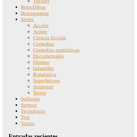
Thriller
RetroDibus
Retrogaming
Series
Acción
Anime
Ciencia ficción
Comedias
Comedias románticas
Documentales
Dramas
Infantiles
Romántica
Superhéroes
Suspense
Terror
Software
Sorteos
Tecnología
Test
Varios
Entradas recientes