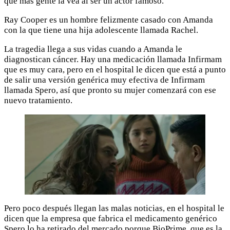
que más gente la vea al ser un actor famoso.
Ray Cooper es un hombre felizmente casado con Amanda
con la que tiene una hija adolescente llamada Rachel.
La tragedia llega a sus vidas cuando a Amanda le
diagnostican cáncer. Hay una medicación llamada Infirmam
que es muy cara, pero en el hospital le dicen que está a punto
de salir una versión genérica muy efectiva de Infirmam
llamada Spero, así que pronto su mujer comenzará con ese
nuevo tratamiento.
Pero poco después llegan las malas noticias, en el hospital le
dicen que la empresa que fabrica el medicamento genérico
Spero lo ha retirado del mercado porque BioPrime, que es la