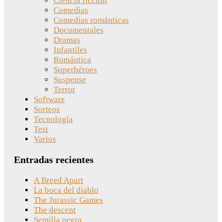
Ciencia ficción
Comedias
Comedias románticas
Documentales
Dramas
Infantiles
Romántica
Superhéroes
Suspense
Terror
Software
Sorteos
Tecnología
Test
Varios
Entradas recientes
A Breed Apart
La boca del diablo
The Jurassic Games
The descent
Semilla negra