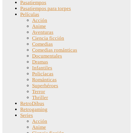
Pasatiempos
Pasatiempos para torpes
Películas
Acción
Anime
Aventuras
Ciencia ficción
Comedias
Comedias románticas
Documentales
Dramas
Infantiles
Policíacas
Románticas
Superhéroes
Terror
Thriller
RetroDibus
Retrogaming
Series
Acción
Anime