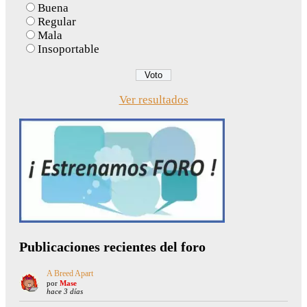
Buena
Regular
Mala
Insoportable
Ver resultados
Publicaciones recientes del foro
A Breed Apart
por
Mase
hace 3 días