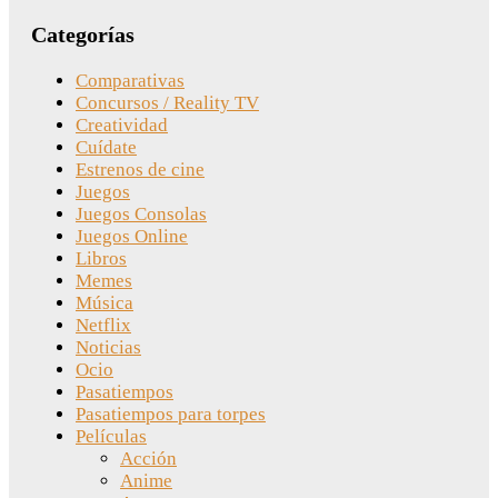
Categorías
Comparativas
Concursos / Reality TV
Creatividad
Cuídate
Estrenos de cine
Juegos
Juegos Consolas
Juegos Online
Libros
Memes
Música
Netflix
Noticias
Ocio
Pasatiempos
Pasatiempos para torpes
Películas
Acción
Anime