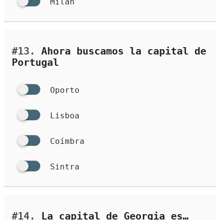
Milán
#13.
Ahora buscamos la capital de
Portugal
Oporto
Lisboa
Coímbra
Sintra
#14.
La capital de Georgia es…