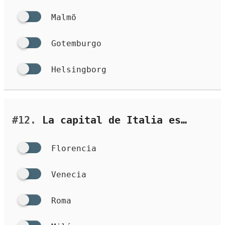
Malmö
Gotemburgo
Helsingborg
#12.
La capital de Italia es…
Florencia
Venecia
Roma