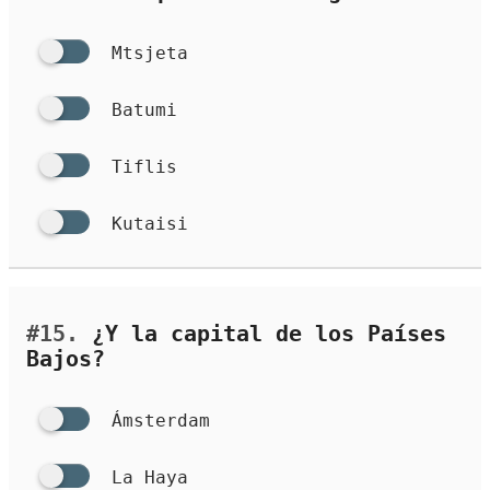
Mtsjeta
Batumi
Tiflis
Kutaisi
#15.
¿Y la capital de los Países
Bajos?
Ámsterdam
La Haya