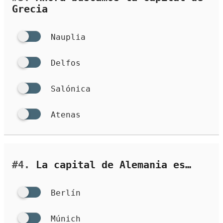
Grecia
Nauplia
Delfos
Salónica
Atenas
#4.
La capital de Alemania es…
Berlín
Múnich