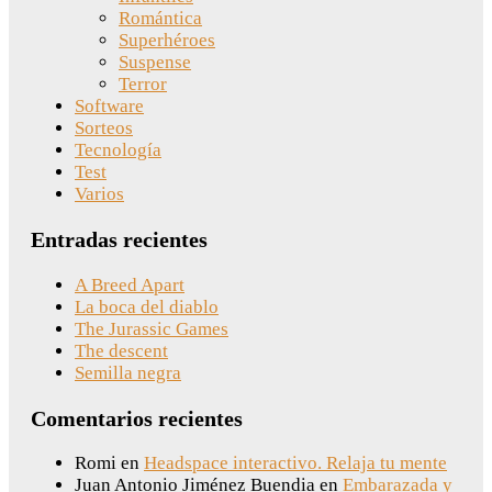
Romántica
Superhéroes
Suspense
Terror
Software
Sorteos
Tecnología
Test
Varios
Entradas recientes
A Breed Apart
La boca del diablo
The Jurassic Games
The descent
Semilla negra
Comentarios recientes
Romi
en
Headspace interactivo. Relaja tu mente
Juan Antonio Jiménez Buendia
en
Embarazada y