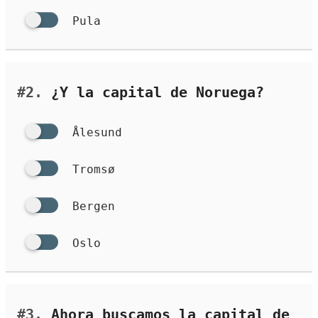
Pula
#2.
¿Y la capital de Noruega?
Ålesund
Tromsø
Bergen
Oslo
#3.
Ahora buscamos la capital de