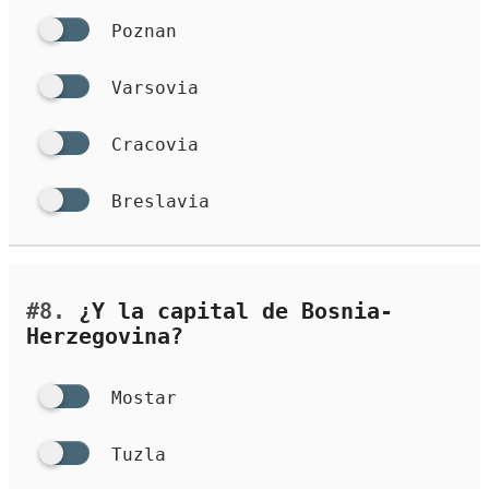
Poznan
Varsovia
Cracovia
Breslavia
#8.
¿Y la capital de Bosnia-
Herzegovina?
Mostar
Tuzla