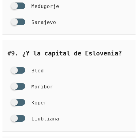
Međugorje
Sarajevo
#9.
¿Y la capital de Eslovenia?
Bled
Maribor
Koper
Liubliana