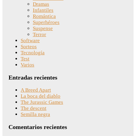
Dramas
Infantiles
Romántica
Superhéroes
Suspense
Terror
Software
Sorteos
Tecnología
Test
Varios
Entradas recientes
A Breed Apart
La boca del diablo
The Jurassic Games
The descent
Semilla negra
Comentarios recientes