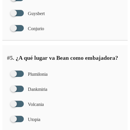
Guysbert
Conjurio
#5.
¿A qué lugar va Bean como embajadora?
Plumilonia
Dankmiria
Volcania
Utopia