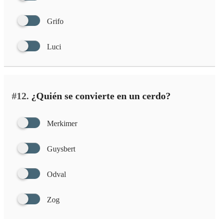
Grifo
Luci
#12.
¿Quién se convierte en un cerdo?
Merkimer
Guysbert
Odval
Zog