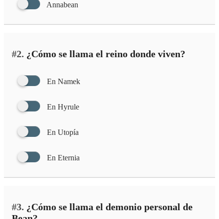
Annabean
#2.
¿Cómo se llama el reino donde viven?
En Namek
En Hyrule
En Utopía
En Eternia
#3.
¿Cómo se llama el demonio personal de
Bean?