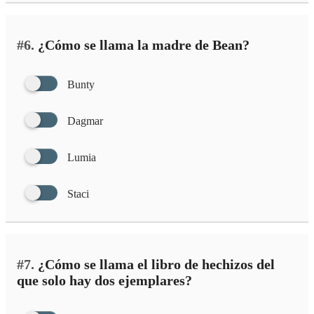
#6.
¿Cómo se llama la madre de Bean?
Bunty
Dagmar
Lumia
Staci
#7.
¿Cómo se llama el libro de hechizos del
que solo hay dos ejemplares?