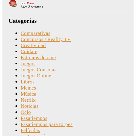
por
Mase
hace 2 semanas
Categorías
Comparativas
Concursos / Reality TV
Creatividad
Cuídate
Estrenos de cine
Juegos
Juegos Consolas
Juegos Online
Libros
Memes
Música
Netflix
Noticias
Ocio
Pasatiempos
Pasatiempos para torpes
Películas