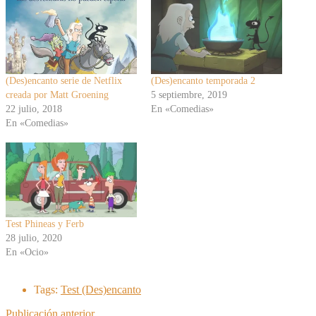
(Des)encanto serie de Netflix
(Des)encanto temporada 2
creada por Matt Groening
5 septiembre, 2019
22 julio, 2018
En «Comedias»
En «Comedias»
Test Phineas y Ferb
28 julio, 2020
En «Ocio»
Tags:
Test (Des)encanto
Publicación anterior