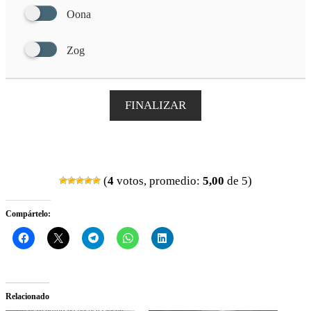
Oona
Zog
FINALIZAR
(
4
votos, promedio:
5,00
de 5)
Compártelo:
Relacionado