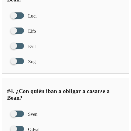
Luci
Elfo
Evil
Zog
#4.
¿Con quién iban a obligar a casarse a
Bean?
Sven
Odval