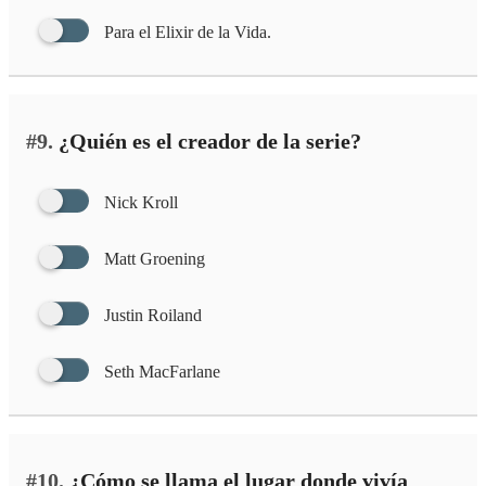
Para el Elixir de la Vida.
#9.
¿Quién es el creador de la serie?
Nick Kroll
Matt Groening
‎Justin Roiland‎
Seth MacFarlane
#10.
¿Cómo se llama el lugar donde vivía