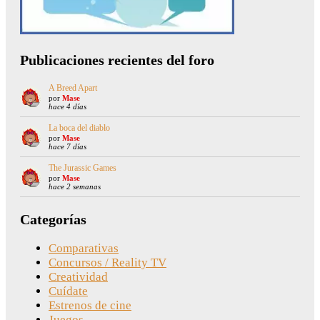
Publicaciones recientes del foro
A Breed Apart
por
Mase
hace 4 días
La boca del diablo
por
Mase
hace 7 días
The Jurassic Games
por
Mase
hace 2 semanas
Categorías
Comparativas
Concursos / Reality TV
Creatividad
Cuídate
Estrenos de cine
Juegos