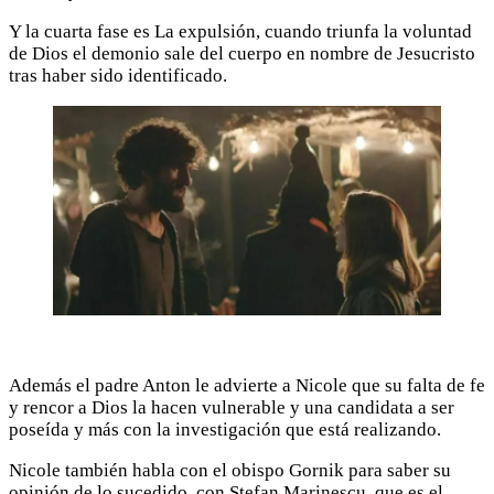
Y la cuarta fase es La expulsión, cuando triunfa la voluntad
de Dios el demonio sale del cuerpo en nombre de Jesucristo
tras haber sido identificado.
Además el padre Anton le advierte a Nicole que su falta de fe
y rencor a Dios la hacen vulnerable y una candidata a ser
poseída y más con la investigación que está realizando.
Nicole también habla con el obispo Gornik para saber su
opinión de lo sucedido, con Stefan Marinescu, que es el