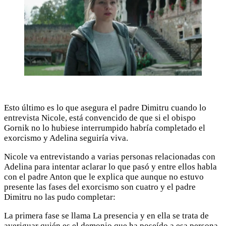
Esto último es lo que asegura el padre Dimitru cuando lo
entrevista Nicole, está convencido de que si el obispo
Gornik no lo hubiese interrumpido habría completado el
exorcismo y Adelina seguiría viva.
Nicole va entrevistando a varias personas relacionadas con
Adelina para intentar aclarar lo que pasó y entre ellos habla
con el padre Anton que le explica que aunque no estuvo
presente las fases del exorcismo son cuatro y el padre
Dimitru no las pudo completar:
La primera fase se llama La presencia y en ella se trata de
averiguar quién es el demonio que ha poseído a esa persona