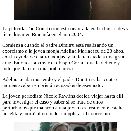
La película The Crucifixion está inspirada en hechos reales y
tiene lugar en Rumanía en el año 2004.
Comienza cuando el padre Dimitru está realizando un
exorcismo a la joven monja Adelina Marinescu de 23 años,
con la ayuda de cuatro monjas, y la tienen atada a una gran
cruz. Entonces aparece el obispo Gornik que le detiene y
pide que llamen a una ambulancia.
Adelina acaba muriendo y el padre Dimitru y las cuatro
monjas acaban en prisión acusados de asesinato.
La joven periodista Nicole Rawlins decide viajar hasta allí
para investigar el caso y saber si se trata de unos
perturbados que mataron a una joven o si realmente estaba
poseída y murió al no poder completar el exorcismo.