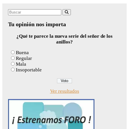
Search
Buscar
for:
Tu opinión nos importa
¿Qué te parece la nueva serie del señor de los
anillos?
Buena
Regular
Mala
Insoportable
Ver resultados