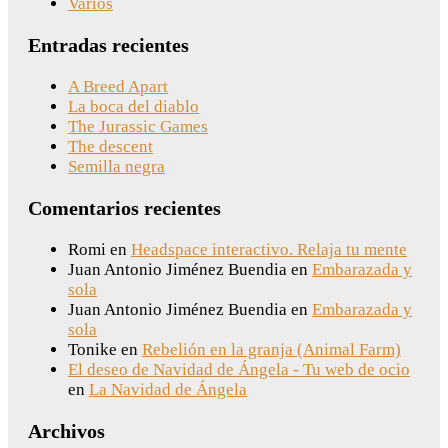
Varios
Entradas recientes
A Breed Apart
La boca del diablo
The Jurassic Games
The descent
Semilla negra
Comentarios recientes
Romi
en
Headspace interactivo. Relaja tu mente
Juan Antonio Jiménez Buendia
en
Embarazada y
sola
Juan Antonio Jiménez Buendia
en
Embarazada y
sola
Tonike
en
Rebelión en la granja (Animal Farm)
El deseo de Navidad de Ángela - Tu web de ocio
en
La Navidad de Ángela
Archivos