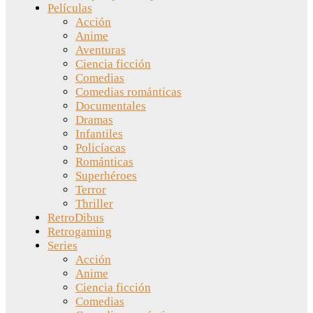
Películas
Acción
Anime
Aventuras
Ciencia ficción
Comedias
Comedias románticas
Documentales
Dramas
Infantiles
Policíacas
Románticas
Superhéroes
Terror
Thriller
RetroDibus
Retrogaming
Series
Acción
Anime
Ciencia ficción
Comedias