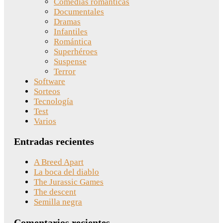
Comedias románticas
Documentales
Dramas
Infantiles
Romántica
Superhéroes
Suspense
Terror
Software
Sorteos
Tecnología
Test
Varios
Entradas recientes
A Breed Apart
La boca del diablo
The Jurassic Games
The descent
Semilla negra
Comentarios recientes