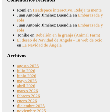
Romi
en
Headspace interactivo. Relaja tu mente
Juan Antonio Jiménez Buendia
en
Embarazada y
sola
Juan Antonio Jiménez Buendia
en
Embarazada y
sola
Tonike
en
Rebelión en la granja (Animal Farm)
El deseo de Navidad de Ángela - Tu web de ocio
en
La Navidad de Ángela
Archivos
agosto 2026
julio 2026
junio 2026
mayo 2026
abril 2026
marzo 2026
febrero 2026
enero 2026
diciembre 2025
noviembre 2025