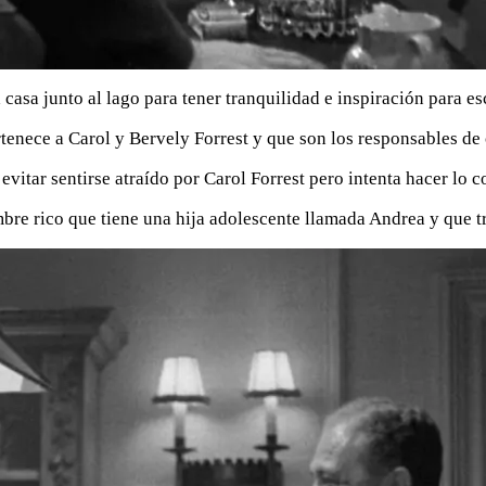
asa junto al lago para tener tranquilidad e inspiración para es
rtenece a Carol y Bervely Forrest y que son los responsables de
tar sentirse atraído por Carol Forrest pero intenta hacer lo cor
re rico que tiene una hija adolescente llamada Andrea y que tr