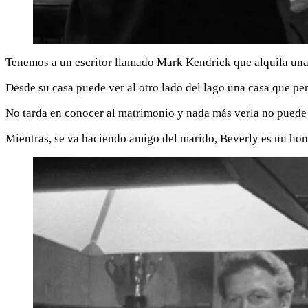
Tenemos a un escritor llamado Mark Kendrick que alquila una c
Desde su casa puede ver al otro lado del lago una casa que pe
No tarda en conocer al matrimonio y nada más verla no puede evi
Mientras, se va haciendo amigo del marido, Beverly es un homb