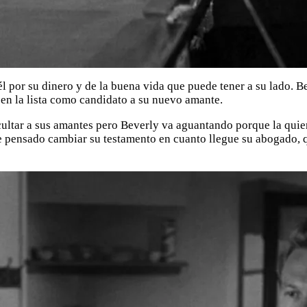
l por su dinero y de la buena vida que puede tener a su lado. 
 en la lista como candidato a su nuevo amante.
ocultar a sus amantes pero Beverly va aguantando porque la qui
e pensado cambiar su testamento en cuanto llegue su abogado, qu