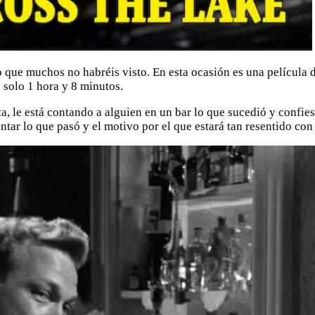
o que muchos no habréis visto. En esta ocasión es una película 
n solo 1 hora y 8 minutos.
, le está contando a alguien en un bar lo que sucedió y confie
tar lo que pasó y el motivo por el que estará tan resentido con 