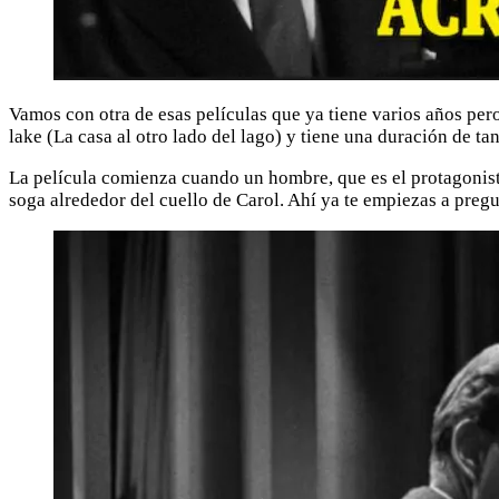
Vamos con otra de esas películas que ya tiene varios años per
lake (La casa al otro lado del lago) y tiene una duración de ta
La película comienza cuando un hombre, que es el protagonista
soga alrededor del cuello de Carol. Ahí ya te empiezas a pregun