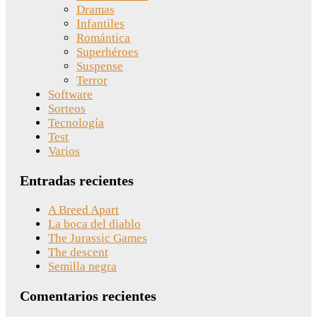
Dramas
Infantiles
Romántica
Superhéroes
Suspense
Terror
Software
Sorteos
Tecnología
Test
Varios
Entradas recientes
A Breed Apart
La boca del diablo
The Jurassic Games
The descent
Semilla negra
Comentarios recientes