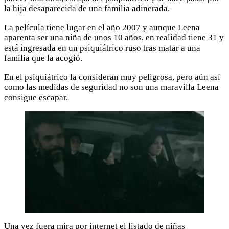
la hija desaparecida de una familia adinerada.
La película tiene lugar en el año 2007 y aunque Leena
aparenta ser una niña de unos 10 años, en realidad tiene 31 y
está ingresada en un psiquiátrico ruso tras matar a una
familia que la acogió.
En el psiquiátrico la consideran muy peligrosa, pero aún así
como las medidas de seguridad no son una maravilla Leena
consigue escapar.
Una vez fuera mira por internet el listado de niñas