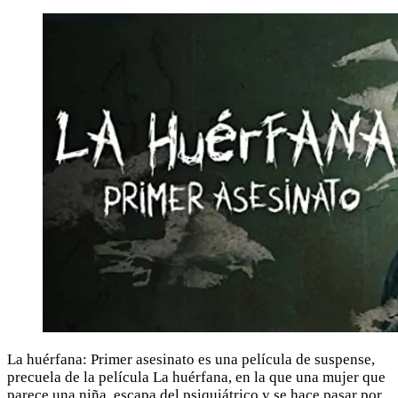
La huérfana: Primer asesinato es una película de suspense,
precuela de la película La huérfana, en la que una mujer que
parece una niña, escapa del psiquiátrico y se hace pasar por