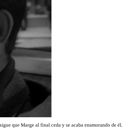
nsigue que Marge al final ceda y se acaba enamorando de él.