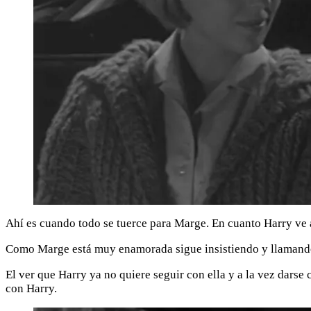
Ahí es cuando todo se tuerce para Marge. En cuanto Harry ve a
Como Marge está muy enamorada sigue insistiendo y llamando a 
El ver que Harry ya no quiere seguir con ella y a la vez dars
con Harry.