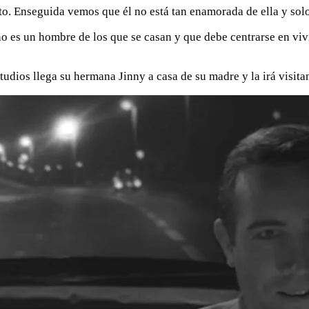
o. Enseguida vemos que él no está tan enamorada de ella y solo 
no es un hombre de los que se casan y que debe centrarse en viv
tudios llega su hermana Jinny a casa de su madre y la irá visita