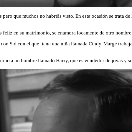
 pero que muchos no habréis visto. En esta ocasión se trata de 
s feliz en su matrimonio, se enamora locamente de otro hombre q
con Sid con el que tiene una niña llamada Cindy. Marge trabaj
quilino a un hombre llamado Harry, que es vendedor de joyas y 