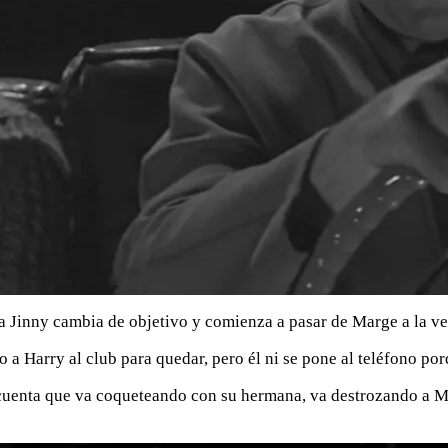
 Jinny cambia de objetivo y comienza a pasar de Marge a la vez
Harry al club para quedar, pero él ni se pone al teléfono porq
e cuenta que va coqueteando con su hermana, va destrozando a M