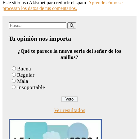
Este sitio usa Akismet para reducir el spam.
Aprende cómo se
procesan los datos de tus comentarios.
Search
Buscar
for:
Tu opinión nos importa
¿Qué te parece la nueva serie del señor de los
anillos?
Buena
Regular
Mala
Insoportable
Ver resultados