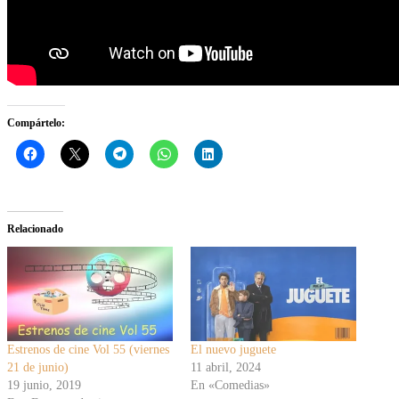
Compártelo:
Relacionado
Estrenos de cine Vol 55 (viernes
El nuevo juguete
21 de junio)
11 abril, 2024
19 junio, 2019
En «Comedias»