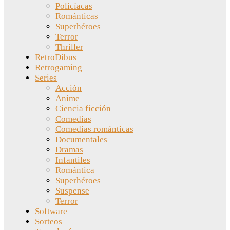
Policíacas
Románticas
Superhéroes
Terror
Thriller
RetroDibus
Retrogaming
Series
Acción
Anime
Ciencia ficción
Comedias
Comedias románticas
Documentales
Dramas
Infantiles
Romántica
Superhéroes
Suspense
Terror
Software
Sorteos