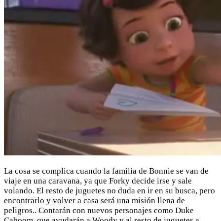
La cosa se complica cuando la familia de Bonnie se van de
viaje en una caravana, ya que Forky decide irse y sale
volando. El resto de juguetes no duda en ir en su busca, pero
encontrarlo y volver a casa será una misión llena de
peligros.. Contarán con nuevos personajes como Duke
Caboom, que ayudarán a Woody y al resto de juguetes a