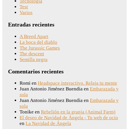
Tecnología
Test
Varios
Entradas recientes
A Breed Apart
La boca del diablo
The Jurassic Games
The descent
Semilla negra
Comentarios recientes
Romi
en
Headspace interactivo. Relaja tu mente
Juan Antonio Jiménez Buendia
en
Embarazada y
sola
Juan Antonio Jiménez Buendia
en
Embarazada y
sola
Tonike
en
Rebelión en la granja (Animal Farm)
El deseo de Navidad de Ángela - Tu web de ocio
en
La Navidad de Ángela