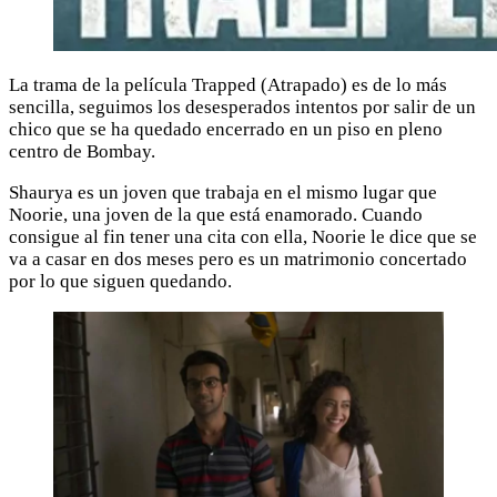
La trama de la película Trapped (Atrapado) es de lo más
sencilla, seguimos los desesperados intentos por salir de un
chico que se ha quedado encerrado en un piso en pleno
centro de Bombay.
Shaurya es un joven que trabaja en el mismo lugar que
Noorie, una joven de la que está enamorado. Cuando
consigue al fin tener una cita con ella, Noorie le dice que se
va a casar en dos meses pero es un matrimonio concertado
por lo que siguen quedando.