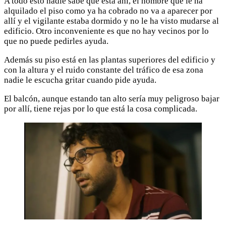
A todo esto nadie sabe que está ahí, el hombre que le ha
alquilado el piso como ya ha cobrado no va a aparecer por
allí y el vigilante estaba dormido y no le ha visto mudarse al
edificio. Otro inconveniente es que no hay vecinos por lo
que no puede pedirles ayuda.
Además su piso está en las plantas superiores del edificio y
con la altura y el ruido constante del tráfico de esa zona
nadie le escucha gritar cuando pide ayuda.
El balcón, aunque estando tan alto sería muy peligroso bajar
por allí, tiene rejas por lo que está la cosa complicada.