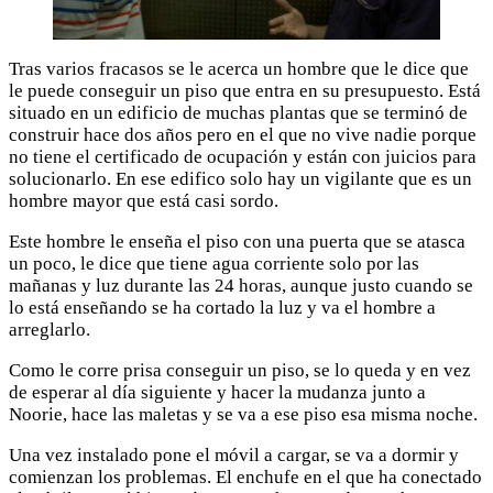
Tras varios fracasos se le acerca un hombre que le dice que
le puede conseguir un piso que entra en su presupuesto. Está
situado en un edificio de muchas plantas que se terminó de
construir hace dos años pero en el que no vive nadie porque
no tiene el certificado de ocupación y están con juicios para
solucionarlo. En ese edifico solo hay un vigilante que es un
hombre mayor que está casi sordo.
Este hombre le enseña el piso con una puerta que se atasca
un poco, le dice que tiene agua corriente solo por las
mañanas y luz durante las 24 horas, aunque justo cuando se
lo está enseñando se ha cortado la luz y va el hombre a
arreglarlo.
Como le corre prisa conseguir un piso, se lo queda y en vez
de esperar al día siguiente y hacer la mudanza junto a
Noorie, hace las maletas y se va a ese piso esa misma noche.
Una vez instalado pone el móvil a cargar, se va a dormir y
comienzan los problemas. El enchufe en el que ha conectado