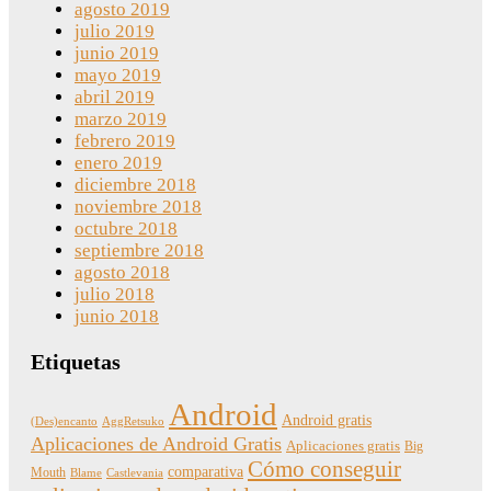
agosto 2019
julio 2019
junio 2019
mayo 2019
abril 2019
marzo 2019
febrero 2019
enero 2019
diciembre 2018
noviembre 2018
octubre 2018
septiembre 2018
agosto 2018
julio 2018
junio 2018
Etiquetas
Android
Android gratis
(Des)encanto
AggRetsuko
Aplicaciones de Android Gratis
Aplicaciones gratis
Big
Cómo conseguir
comparativa
Mouth
Blame
Castlevania