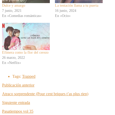
Dulce y amargo
La tentación llama a tu puerta
7 junio, 2021
16 junio, 2024
En «Comedias románticas»
En «Ocio»
Efímera como la flor del cerezo
26 marzo, 2022
En «Netflix»
Tags:
Trapped
Publicación anterior
Atraco sorprendente (Pour cent briques t’as plus rien)
Siguiente entrada
Pasatiempos vol 35