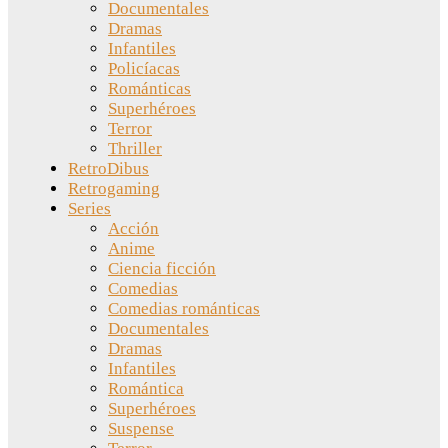
Documentales
Dramas
Infantiles
Policíacas
Románticas
Superhéroes
Terror
Thriller
RetroDibus
Retrogaming
Series
Acción
Anime
Ciencia ficción
Comedias
Comedias románticas
Documentales
Dramas
Infantiles
Romántica
Superhéroes
Suspense