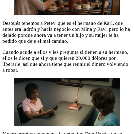
Después tenemos a Petey, que es el hermano de Karl, que
antes era ladrón y hacía negocio con Mina y Ray,, pero lo ha
dejado porque ahora va a tener un hijo y su mujer le ha
pedido que deje el mal camino.
Cuando acude a ellos y les pregunta si tienen a su hermano,
ellos le dicen que sí y que quieren 20.000 dólores por
liberarle, así que ahora tiene que reunir el dinero volviendo
a robar.
Y para terminar tenemos a la detective Cam Harris, que a