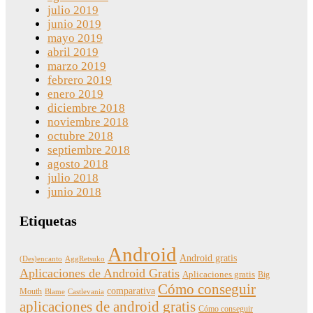
julio 2019
junio 2019
mayo 2019
abril 2019
marzo 2019
febrero 2019
enero 2019
diciembre 2018
noviembre 2018
octubre 2018
septiembre 2018
agosto 2018
julio 2018
junio 2018
Etiquetas
Android
Android gratis
(Des)encanto
AggRetsuko
Aplicaciones de Android Gratis
Aplicaciones gratis
Big
Cómo conseguir
comparativa
Mouth
Blame
Castlevania
aplicaciones de android gratis
Cómo conseguir