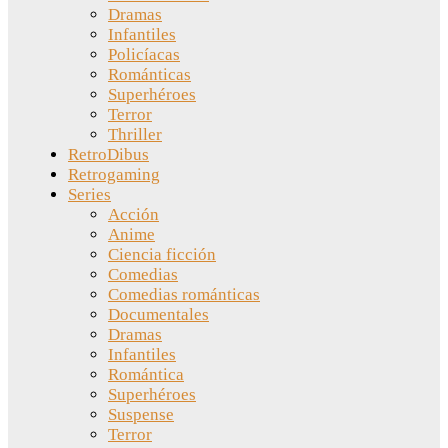
Dramas
Infantiles
Policíacas
Románticas
Superhéroes
Terror
Thriller
RetroDibus
Retrogaming
Series
Acción
Anime
Ciencia ficción
Comedias
Comedias románticas
Documentales
Dramas
Infantiles
Romántica
Superhéroes
Suspense
Terror