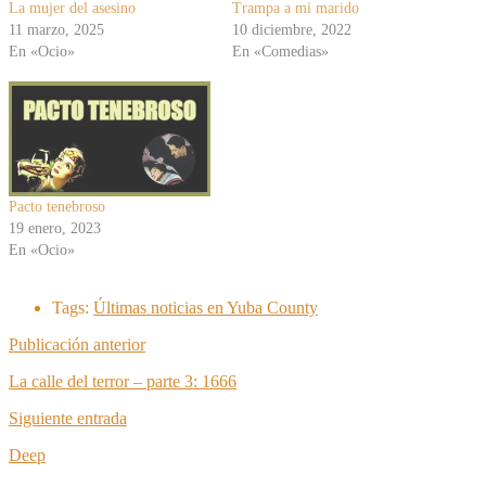
La mujer del asesino
Trampa a mi marido
11 marzo, 2025
10 diciembre, 2022
En «Ocio»
En «Comedias»
Pacto tenebroso
19 enero, 2023
En «Ocio»
Tags:
Últimas noticias en Yuba County
Publicación anterior
La calle del terror – parte 3: 1666
Siguiente entrada
Deep