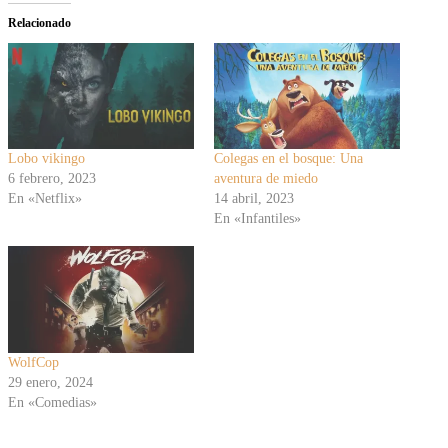
Relacionado
Lobo vikingo
Colegas en el bosque: Una
6 febrero, 2023
aventura de miedo
En «Netflix»
14 abril, 2023
En «Infantiles»
WolfCop
29 enero, 2024
En «Comedias»