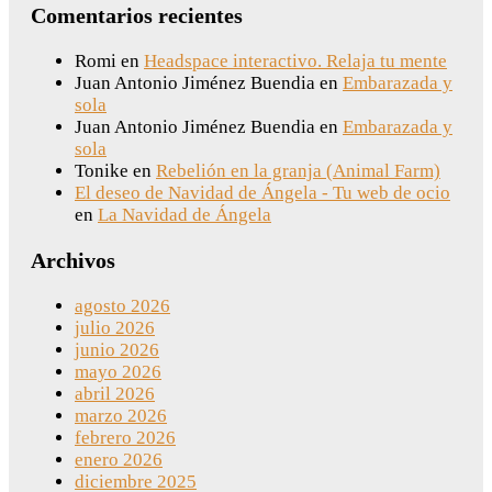
Comentarios recientes
Romi
en
Headspace interactivo. Relaja tu mente
Juan Antonio Jiménez Buendia
en
Embarazada y
sola
Juan Antonio Jiménez Buendia
en
Embarazada y
sola
Tonike
en
Rebelión en la granja (Animal Farm)
El deseo de Navidad de Ángela - Tu web de ocio
en
La Navidad de Ángela
Archivos
agosto 2026
julio 2026
junio 2026
mayo 2026
abril 2026
marzo 2026
febrero 2026
enero 2026
diciembre 2025