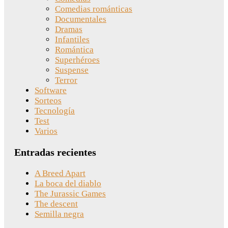
Comedias románticas
Documentales
Dramas
Infantiles
Romántica
Superhéroes
Suspense
Terror
Software
Sorteos
Tecnología
Test
Varios
Entradas recientes
A Breed Apart
La boca del diablo
The Jurassic Games
The descent
Semilla negra