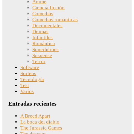
Anime
Ciencia ficción
Comedias
Comedias románticas
Documentales
Dramas
Infantiles
Romántica
Superhéroes
Suspense
Terror
Software
Sorteos
Tecnología
Test
Varios
Entradas recientes
A Breed Apart
La boca del diablo
The Jurassic Games
The descent