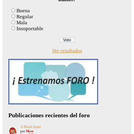
Buena
Regular
Mala
Insoportable
Ver resultados
Publicaciones recientes del foro
A Breed Apart
por
Mase