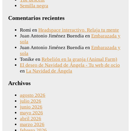
Semilla negra
Comentarios recientes
Romi
en
Headspace interactivo. Relaja tu mente
Juan Antonio Jiménez Buendia
en
Embarazada y
sola
Juan Antonio Jiménez Buendia
en
Embarazada y
sola
Tonike
en
Rebelión en la granja (Animal Farm)
El deseo de Navidad de Ángela - Tu web de ocio
en
La Navidad de Ángela
Archivos
agosto 2026
julio 2026
junio 2026
mayo 2026
abril 2026
marzo 2026
febrero 2026