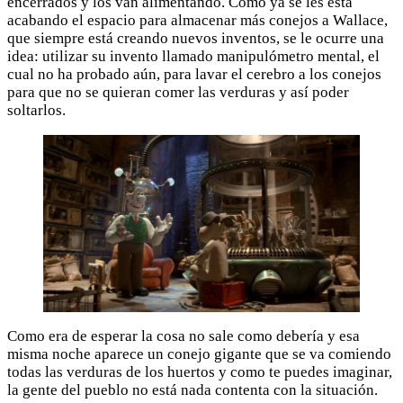
encerrados y los van alimentando. Como ya se les está
acabando el espacio para almacenar más conejos a Wallace,
que siempre está creando nuevos inventos, se le ocurre una
idea: utilizar su invento llamado manipulómetro mental, el
cual no ha probado aún, para lavar el cerebro a los conejos
para que no se quieran comer las verduras y así poder
soltarlos.
Como era de esperar la cosa no sale como debería y esa
misma noche aparece un conejo gigante que se va comiendo
todas las verduras de los huertos y como te puedes imaginar,
la gente del pueblo no está nada contenta con la situación.