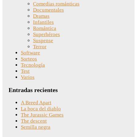
Comedias románticas
Documentales
Dramas
Infantiles
Romántica
Superhéroes
Suspense
Terror
Software
Sorteos
Tecnología
Test
Varios
Entradas recientes
A Breed Apart
La boca del diablo
The Jurassic Games
The descent
Semilla negra