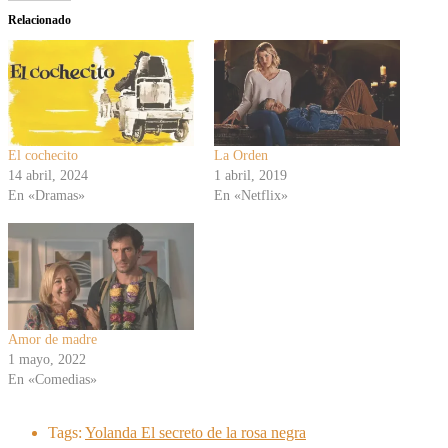
Relacionado
El cochecito
La Orden
14 abril, 2024
1 abril, 2019
En «Dramas»
En «Netflix»
Amor de madre
1 mayo, 2022
En «Comedias»
Tags:
Yolanda El secreto de la rosa negra