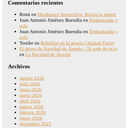
Comentarios recientes
Romi
en
Headspace interactivo. Relaja tu mente
Juan Antonio Jiménez Buendia
en
Embarazada y
sola
Juan Antonio Jiménez Buendia
en
Embarazada y
sola
Tonike
en
Rebelión en la granja (Animal Farm)
El deseo de Navidad de Ángela - Tu web de ocio
en
La Navidad de Ángela
Archivos
agosto 2026
julio 2026
junio 2026
mayo 2026
abril 2026
marzo 2026
febrero 2026
enero 2026
diciembre 2025