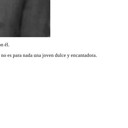
n él.
a no es para nada una joven dulce y encantadora.