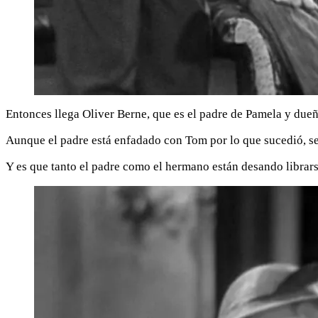
Entonces llega Oliver Berne, que es el padre de Pamela y due
Aunque el padre está enfadado con Tom por lo que sucedió, se
Y es que tanto el padre como el hermano están desando librars