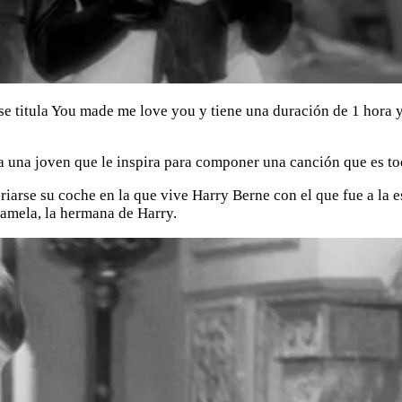
e titula You made me love you y tiene una duración de 1 hora 
 una joven que le inspira para componer una canción que es to
riarse su coche en la que vive Harry Berne con el que fue a la e
Pamela, la hermana de Harry.