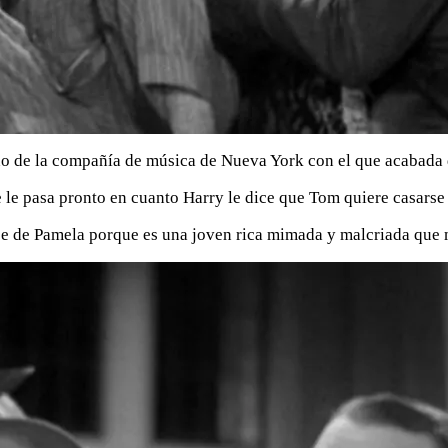
ño de la compañía de música de Nueva York con el que acabada 
 le pasa pronto en cuanto Harry le dice que Tom quiere casarse
e de Pamela porque es una joven rica mimada y malcriada que mir