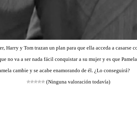
r, Harry y Tom trazan un plan para que ella acceda a casarse co
ue no va a ser nada fácil conquistar a su mujer y es que Pamel
Pamela cambie y se acabe enamorando de él. ¿Lo conseguirá?
(Ninguna valoración todavía)