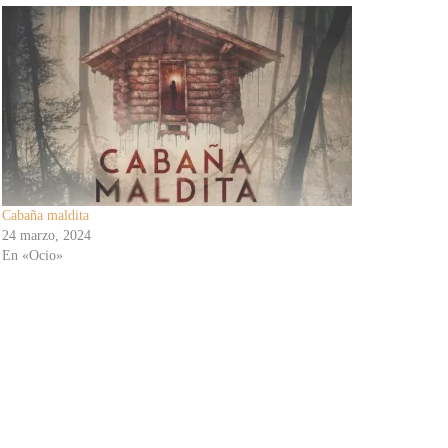
Cabaña maldita
24 marzo, 2024
En «Ocio»