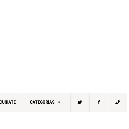
CUÍDATE
CATEGORÍAS