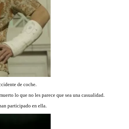
ccidente de coche.
muerto lo que no les parece que sea una casualidad.
han participado en ella.