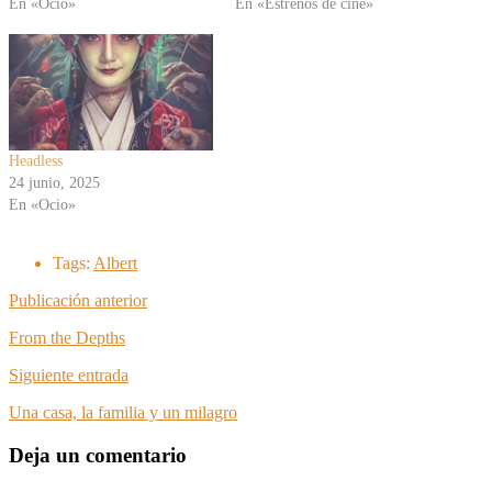
En «Ocio»
En «Estrenos de cine»
Headless
24 junio, 2025
En «Ocio»
Tags:
Albert
Publicación anterior
From the Depths
Siguiente entrada
Una casa, la familia y un milagro
Deja un comentario