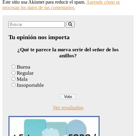
Este sitio usa Akismet para reducir el spam.
Aprende cómo se
procesan los datos de tus comentarios.
Search
Buscar
for:
Tu opinión nos importa
¿Qué te parece la nueva serie del señor de los
anillos?
Buena
Regular
Mala
Insoportable
Ver resultados