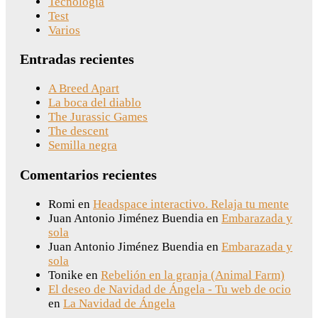
Tecnología
Test
Varios
Entradas recientes
A Breed Apart
La boca del diablo
The Jurassic Games
The descent
Semilla negra
Comentarios recientes
Romi
en
Headspace interactivo. Relaja tu mente
Juan Antonio Jiménez Buendia
en
Embarazada y
sola
Juan Antonio Jiménez Buendia
en
Embarazada y
sola
Tonike
en
Rebelión en la granja (Animal Farm)
El deseo de Navidad de Ángela - Tu web de ocio
en
La Navidad de Ángela