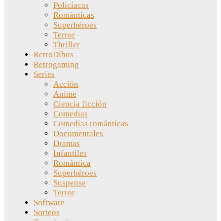
Policíacas
Románticas
Superhéroes
Terror
Thriller
RetroDibus
Retrogaming
Series
Acción
Anime
Ciencia ficción
Comedias
Comedias románticas
Documentales
Dramas
Infantiles
Romántica
Superhéroes
Suspense
Terror
Software
Sorteos