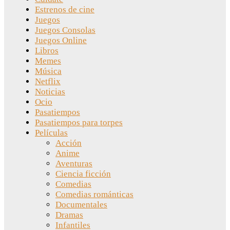
Estrenos de cine
Juegos
Juegos Consolas
Juegos Online
Libros
Memes
Música
Netflix
Noticias
Ocio
Pasatiempos
Pasatiempos para torpes
Películas
Acción
Anime
Aventuras
Ciencia ficción
Comedias
Comedias románticas
Documentales
Dramas
Infantiles