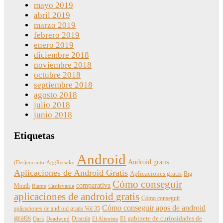
mayo 2019
abril 2019
marzo 2019
febrero 2019
enero 2019
diciembre 2018
noviembre 2018
octubre 2018
septiembre 2018
agosto 2018
julio 2018
junio 2018
Etiquetas
Android
Android gratis
(Des)encanto
AggRetsuko
Aplicaciones de Android Gratis
Aplicaciones gratis
Big
Cómo conseguir
comparativa
Mouth
Blame
Castlevania
aplicaciones de android gratis
Cómo conseguir
Cómo conseguir apps de android
aplicaciones de android gratis Vol 35
gratis
Dracula
El gabinete de curiosidades de
Dark
Deadwind
El Alienista