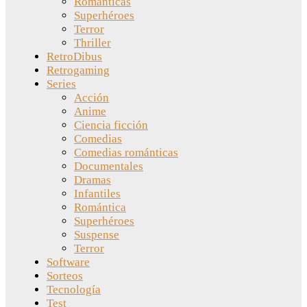
Románticas
Superhéroes
Terror
Thriller
RetroDibus
Retrogaming
Series
Acción
Anime
Ciencia ficción
Comedias
Comedias románticas
Documentales
Dramas
Infantiles
Romántica
Superhéroes
Suspense
Terror
Software
Sorteos
Tecnología
Test