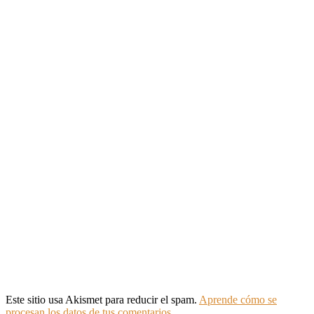
Este sitio usa Akismet para reducir el spam.
Aprende cómo se
procesan los datos de tus comentarios.