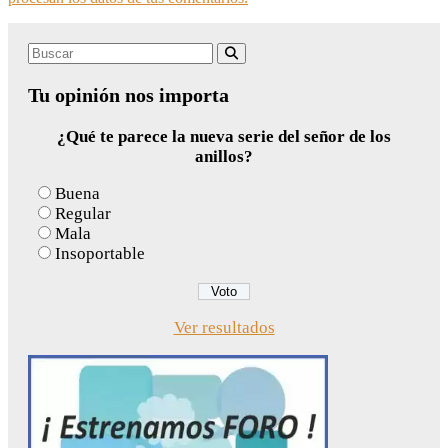
Search
Buscar
for:
Tu opinión nos importa
¿Qué te parece la nueva serie del señor de los
anillos?
Buena
Regular
Mala
Insoportable
Ver resultados