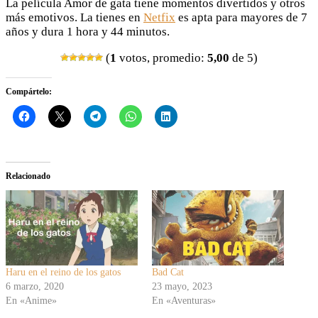
La película Amor de gata tiene momentos divertidos y otros
más emotivos. La tienes en
Netfix
es apta para mayores de 7
años y dura 1 hora y 44 minutos.
(
1
votos, promedio:
5,00
de 5)
Compártelo:
Relacionado
Haru en el reino de los gatos
Bad Cat
6 marzo, 2020
23 mayo, 2023
En «Anime»
En «Aventuras»