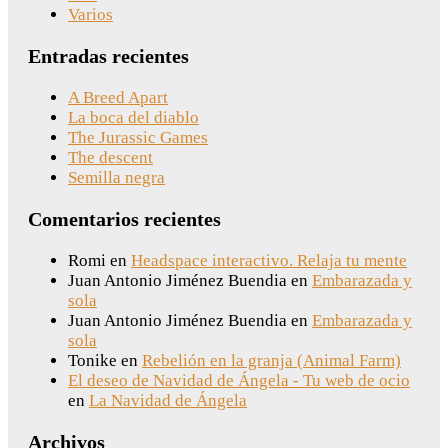
Varios
Entradas recientes
A Breed Apart
La boca del diablo
The Jurassic Games
The descent
Semilla negra
Comentarios recientes
Romi
en
Headspace interactivo. Relaja tu mente
Juan Antonio Jiménez Buendia
en
Embarazada y
sola
Juan Antonio Jiménez Buendia
en
Embarazada y
sola
Tonike
en
Rebelión en la granja (Animal Farm)
El deseo de Navidad de Ángela - Tu web de ocio
en
La Navidad de Ángela
Archivos