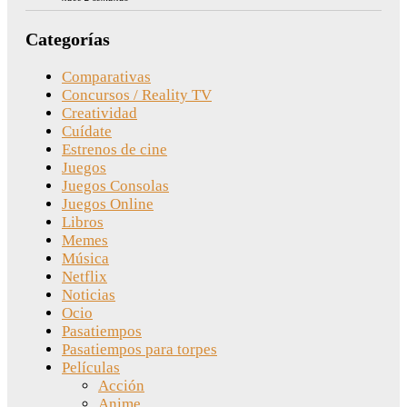
Categorías
Comparativas
Concursos / Reality TV
Creatividad
Cuídate
Estrenos de cine
Juegos
Juegos Consolas
Juegos Online
Libros
Memes
Música
Netflix
Noticias
Ocio
Pasatiempos
Pasatiempos para torpes
Películas
Acción
Anime