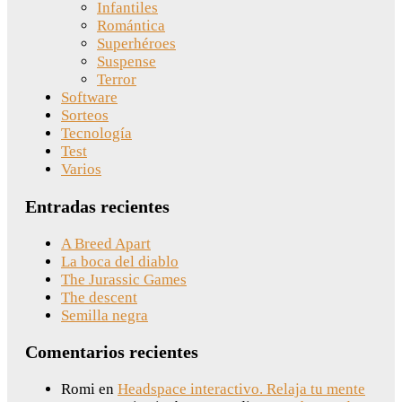
Infantiles
Romántica
Superhéroes
Suspense
Terror
Software
Sorteos
Tecnología
Test
Varios
Entradas recientes
A Breed Apart
La boca del diablo
The Jurassic Games
The descent
Semilla negra
Comentarios recientes
Romi
en
Headspace interactivo. Relaja tu mente