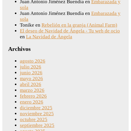
Juan Antonio Jiménez Buendia
en
Embarazada y
sola
Juan Antonio Jiménez Buendia
en
Embarazada y
sola
Tonike
en
Rebelión en la granja (Animal Farm)
El deseo de Navidad de Ángela - Tu web de ocio
en
La Navidad de Ángela
Archivos
agosto 2026
julio 2026
junio 2026
mayo 2026
abril 2026
marzo 2026
febrero 2026
enero 2026
diciembre 2025
noviembre 2025
octubre 2025
septiembre 2025