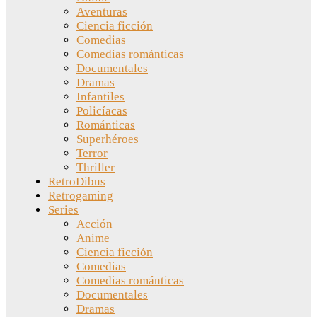
Aventuras
Ciencia ficción
Comedias
Comedias románticas
Documentales
Dramas
Infantiles
Policíacas
Románticas
Superhéroes
Terror
Thriller
RetroDibus
Retrogaming
Series
Acción
Anime
Ciencia ficción
Comedias
Comedias románticas
Documentales
Dramas