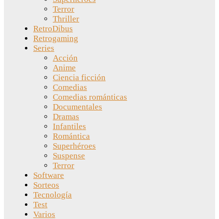
Terror
Thriller
RetroDibus
Retrogaming
Series
Acción
Anime
Ciencia ficción
Comedias
Comedias románticas
Documentales
Dramas
Infantiles
Romántica
Superhéroes
Suspense
Terror
Software
Sorteos
Tecnología
Test
Varios