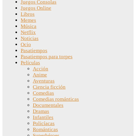
Juegos Consolas
Juegos Online
Libros
Memes
Música
Netflix
Noticias
Ocio
Pasatiempos
Pasatiempos para torpes
Películas
Acción
Anime
Aventuras
Ciencia ficción
Comedias
Comedias románticas
Documentales
Dramas
Infantiles
Policíacas
Románticas
Superhéroes