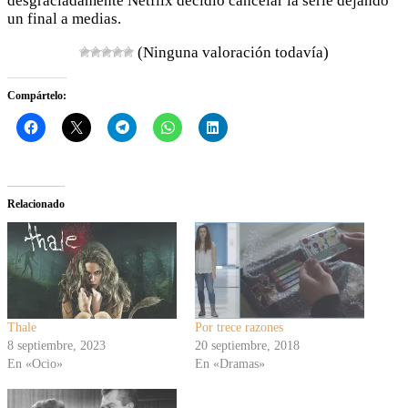
desgraciadamente Netflix decidió cancelar la serie dejando
un final a medias.
(Ninguna valoración todavía)
Compártelo:
Relacionado
Thale
Por trece razones
8 septiembre, 2023
20 septiembre, 2018
En «Ocio»
En «Dramas»