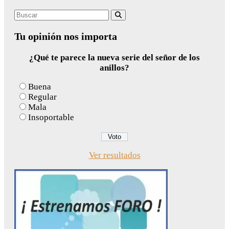
Search
Buscar
for:
Tu opinión nos importa
¿Qué te parece la nueva serie del señor de los
anillos?
Buena
Regular
Mala
Insoportable
Ver resultados