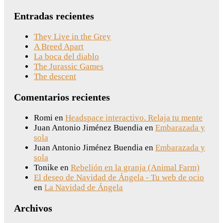
Entradas recientes
They Live in the Grey
A Breed Apart
La boca del diablo
The Jurassic Games
The descent
Comentarios recientes
Romi
en
Headspace interactivo. Relaja tu mente
Juan Antonio Jiménez Buendia
en
Embarazada y
sola
Juan Antonio Jiménez Buendia
en
Embarazada y
sola
Tonike
en
Rebelión en la granja (Animal Farm)
El deseo de Navidad de Ángela - Tu web de ocio
en
La Navidad de Ángela
Archivos