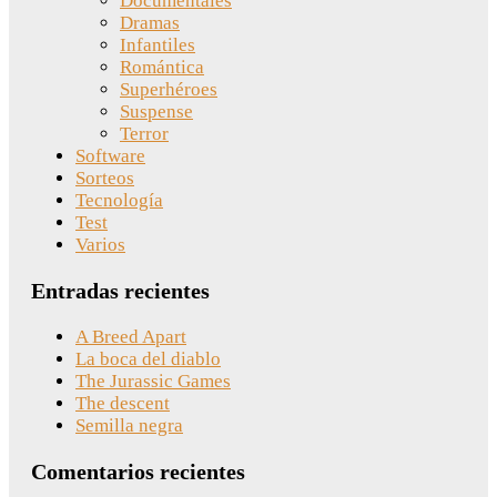
Documentales
Dramas
Infantiles
Romántica
Superhéroes
Suspense
Terror
Software
Sorteos
Tecnología
Test
Varios
Entradas recientes
A Breed Apart
La boca del diablo
The Jurassic Games
The descent
Semilla negra
Comentarios recientes