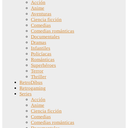
Acción
Anime
Aventuras
Ciencia ficción
Comedias
Comedias románticas
Documentales
Dramas
Infantiles
Policíacas
Románticas
Superhéroes
Terror
Thriller
RetroDibus
Retrogaming
Series
Acción
Anime
Ciencia ficción
Comedias
Comedias románticas